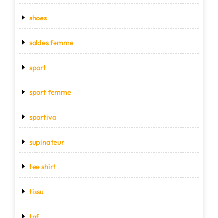
shoes
soldes femme
sport
sport femme
sportiva
supinateur
tee shirt
tissu
tnf