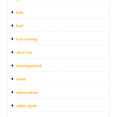
toile
trail
trail running
ultra trail
Uncategorized
valise
valise cabine
valise rigide