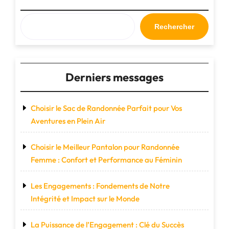
:
Votre
Compagnon
Rechercher
Idéal
Pour
Toutes
Vos
Derniers messages
Aventures"
Choisir le Sac de Randonnée Parfait pour Vos
Aventures en Plein Air
Choisir le Meilleur Pantalon pour Randonnée
Femme : Confort et Performance au Féminin
Les Engagements : Fondements de Notre
Intégrité et Impact sur le Monde
La Puissance de l’Engagement : Clé du Succès