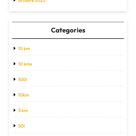
octobre 2023
Categories
10 km
10 kms
100l
10km
3 km
50l