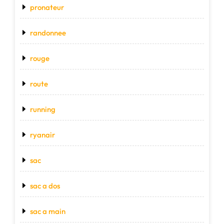
pronateur
randonnee
rouge
route
running
ryanair
sac
sac a dos
sac a main