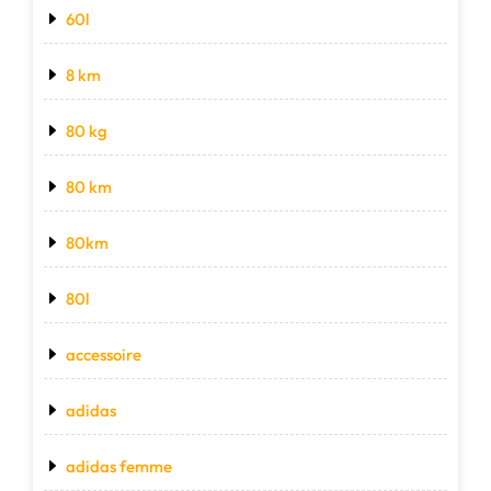
60l
8 km
80 kg
80 km
80km
80l
accessoire
adidas
adidas femme