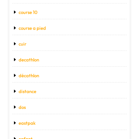
course 10
course a pied
cuir
decathlon
décathlon
distance
dos
eastpak
enfant