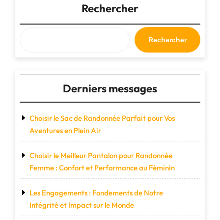
avec
Rechercher
un
sac
de
Rechercher
sport
sur
roulette"
Derniers messages
Choisir le Sac de Randonnée Parfait pour Vos
Aventures en Plein Air
Choisir le Meilleur Pantalon pour Randonnée
Femme : Confort et Performance au Féminin
Les Engagements : Fondements de Notre
Intégrité et Impact sur le Monde