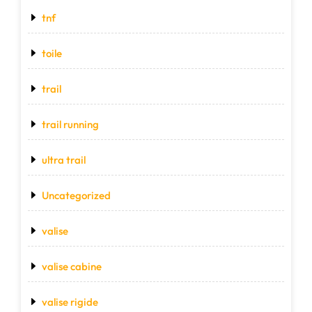
tnf
toile
trail
trail running
ultra trail
Uncategorized
valise
valise cabine
valise rigide