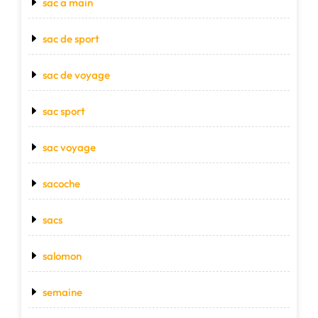
sac a main
sac de sport
sac de voyage
sac sport
sac voyage
sacoche
sacs
salomon
semaine