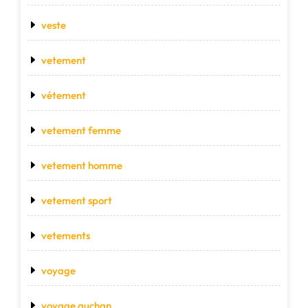
veste
vetement
vétement
vetement femme
vetement homme
vetement sport
vetements
voyage
voyage auchan