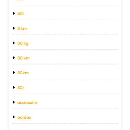
60l
8 km
80 kg
80 km
80km
80l
accessoire
adidas