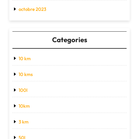
octobre 2023
Categories
10 km
10 kms
100l
10km
3 km
50l