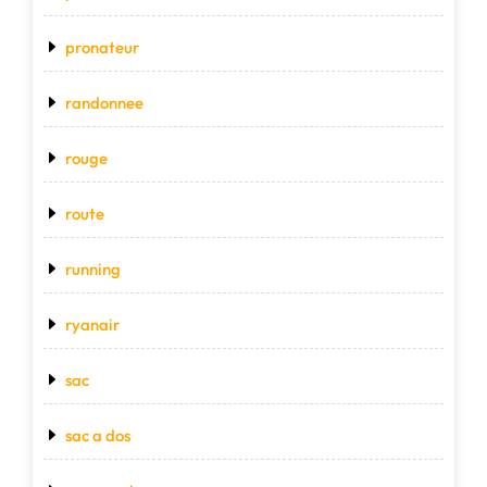
pronateur
randonnee
rouge
route
running
ryanair
sac
sac a dos