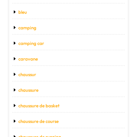
bleu
camping
camping car
caravane
chaussur
chaussure
chaussure de basket
chaussure de course
chaussure de running