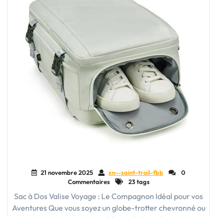
21 novembre 2025
xn--saint-trail-fbb
0
Commentaires
23 tags
Sac à Dos Valise Voyage : Le Compagnon Idéal pour vos
Aventures Que vous soyez un globe-trotter chevronné ou