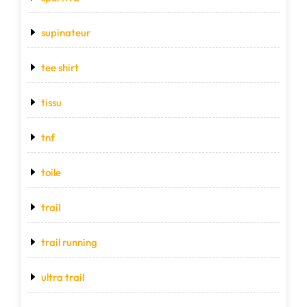
supinateur
tee shirt
tissu
tnf
toile
trail
trail running
ultra trail