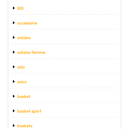
80l
accessoire
adidas
adidas femme
ado
asics
basket
basket sport
baskets