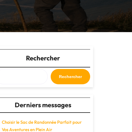
Rechercher
Rechercher
Derniers messages
Choisir le Sac de Randonnée Parfait pour
Vos Aventures en Plein Air