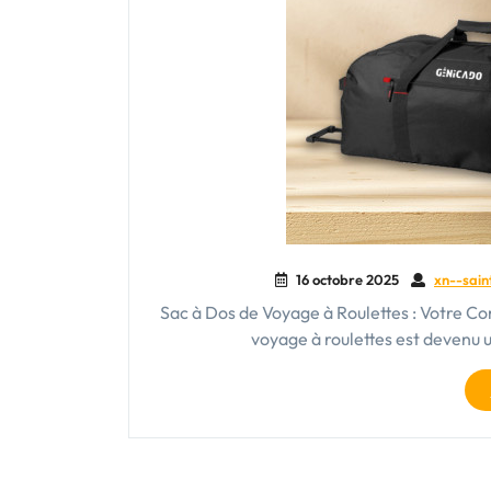
16 octobre 2025
xn--sain
Sac à Dos de Voyage à Roulettes : Votre C
voyage à roulettes est devenu 