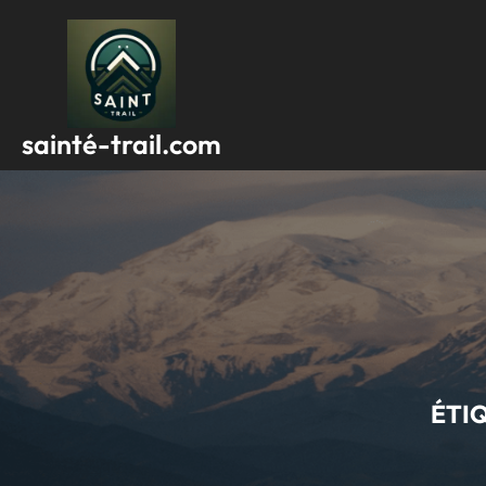
Passer
au
contenu
sainté-trail.com
ÉTI