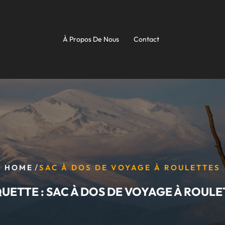
À Propos De Nous
Contact
/
HOME
SAC À DOS DE VOYAGE À ROULETTES
QUETTE :
SAC À DOS DE VOYAGE À ROULE