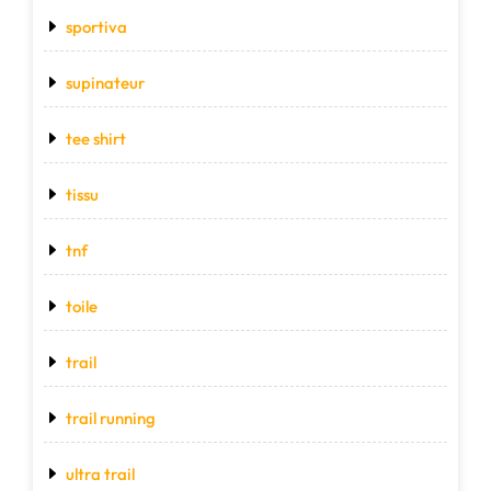
sportiva
supinateur
tee shirt
tissu
tnf
toile
trail
trail running
ultra trail