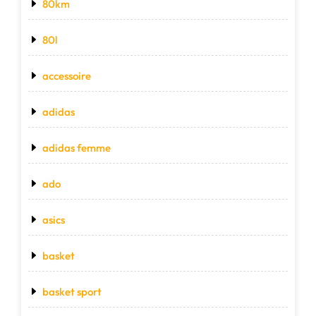
80km
80l
accessoire
adidas
adidas femme
ado
asics
basket
basket sport