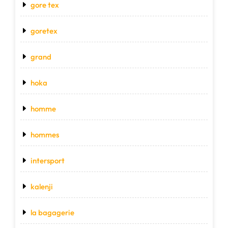
gore tex
goretex
grand
hoka
homme
hommes
intersport
kalenji
la bagagerie