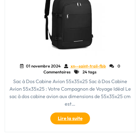
01 novembre 2024
xn--saint-trail-fbb
0
Commentaires
24 tags
Sac à Dos Cabine Avion 55x35x25 Sac à Dos Cabine
Avion 55x35x25 : Votre Compagnon de Voyage Idéal Le
sac à dos cabine avion aux dimensions de 55x35x25 cm
est…
"Sac
Lire la suite
à
Dos
Cabine