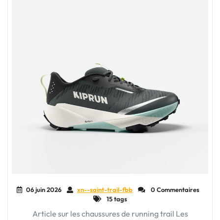
06 juin 2026
xn--saint-trail-fbb
0 Commentaires
15 tags
Article sur les chaussures de running trail Les