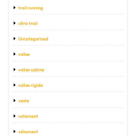
trail running
ultra trail
Uncategorized
valise
valise cabine
valise rigide
veste
vetement
vétement