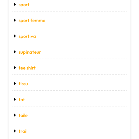
sport
sport femme
sportiva
supinateur
tee shirt
tissu
tnf
toile
trail