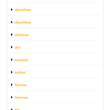
decathlon
décathlon
distance
dos
eastpak
enfant
femme
femmes
fille