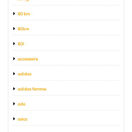
80 km
80km
80l
accessoire
adidas
adidas femme
ado
asics