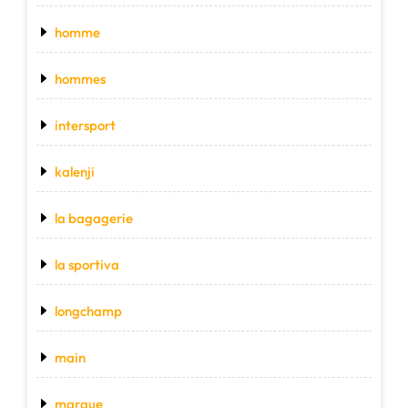
homme
hommes
intersport
kalenji
la bagagerie
la sportiva
longchamp
main
marque