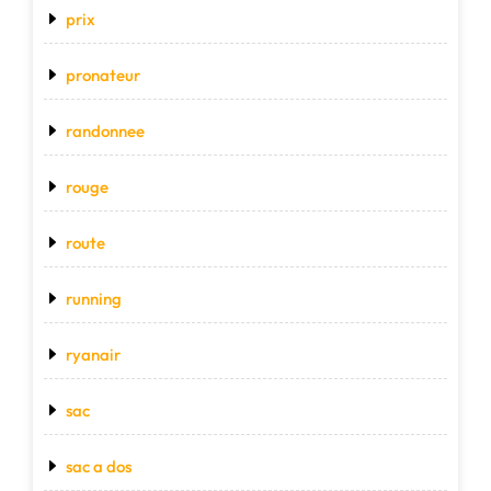
prix
pronateur
randonnee
rouge
route
running
ryanair
sac
sac a dos