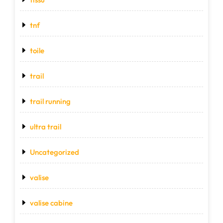
tnf
toile
trail
trail running
ultra trail
Uncategorized
valise
valise cabine