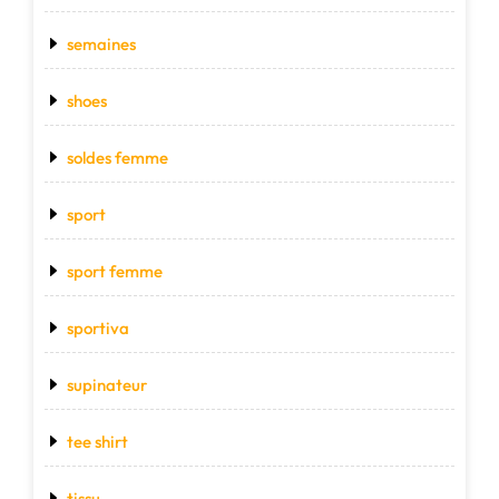
semaines
shoes
soldes femme
sport
sport femme
sportiva
supinateur
tee shirt
tissu