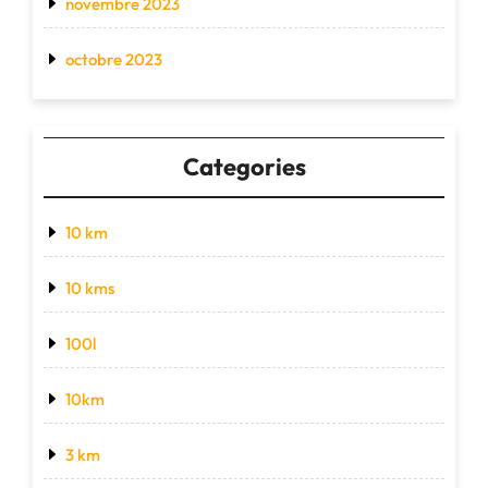
novembre 2023
octobre 2023
Categories
10 km
10 kms
100l
10km
3 km