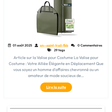
01 août 2025
xn--saint-trail-fbb
0 Commentaires
29 tags
Article sur la Valise pour Costume La Valise pour
Costume : Votre Alliée Élégante en Déplacement Que
vous soyez un homme d'affaires chevronné ou un
amateur de mode soucieux de…
"La
Lire la suite
Valise
pour
Costume
: