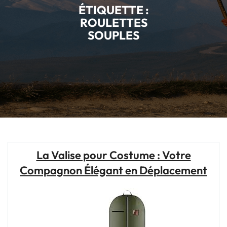
ÉTIQUETTE :
ROULETTES
SOUPLES
La Valise pour Costume : Votre
Compagnon Élégant en Déplacement