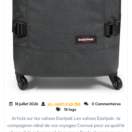
18 juillet 2026
xn--saint-trail-fbb
0 Commentaires
18 tags
Article sur les valises Eastpak Les valises Eastpak : le
compagnon idéal de vos voyages Connue pour sa qualité