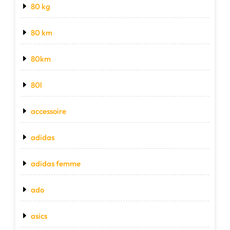
80 kg
80 km
80km
80l
accessoire
adidas
adidas femme
ado
asics