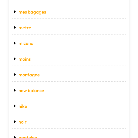
mes bagages
metre
mizuno
moins
montagne
new balance
nike
noir
pantalon