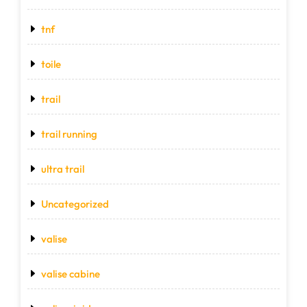
tnf
toile
trail
trail running
ultra trail
Uncategorized
valise
valise cabine