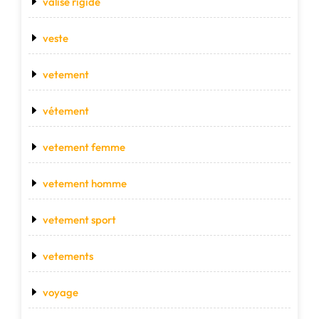
valise rigide
veste
vetement
vétement
vetement femme
vetement homme
vetement sport
vetements
voyage