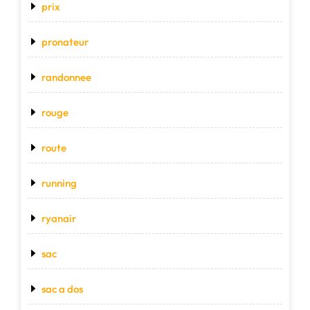
prix
pronateur
randonnee
rouge
route
running
ryanair
sac
sac a dos