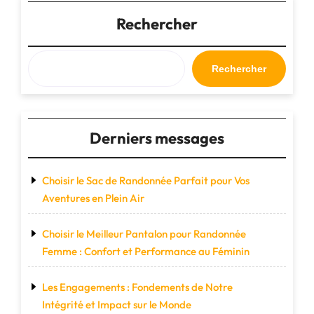
Dos
de
Rechercher
Voyage
à
Roulette
Rechercher
pour
vos
Déplacements"
Derniers messages
Choisir le Sac de Randonnée Parfait pour Vos
Aventures en Plein Air
Choisir le Meilleur Pantalon pour Randonnée
Femme : Confort et Performance au Féminin
Les Engagements : Fondements de Notre
Intégrité et Impact sur le Monde