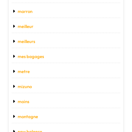
marron
meilleur
meilleurs
mes bagages
metre
mizuno
moins
montagne
new balance