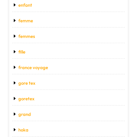
enfant
femme
femmes
fille
france voyage
gore tex
goretex
grand
hoka