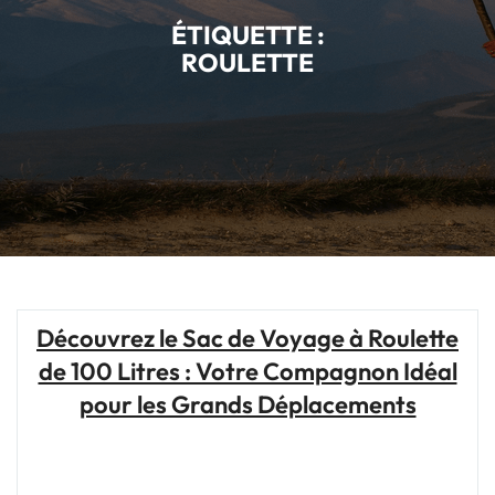
ÉTIQUETTE :
ROULETTE
Découvrez le Sac de Voyage à Roulette
de 100 Litres : Votre Compagnon Idéal
pour les Grands Déplacements