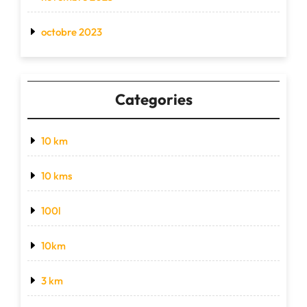
octobre 2023
Categories
10 km
10 kms
100l
10km
3 km