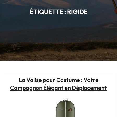
ÉTIQUETTE :
RIGIDE
La Valise pour Costume : Votre
Compagnon Élégant en Déplacement