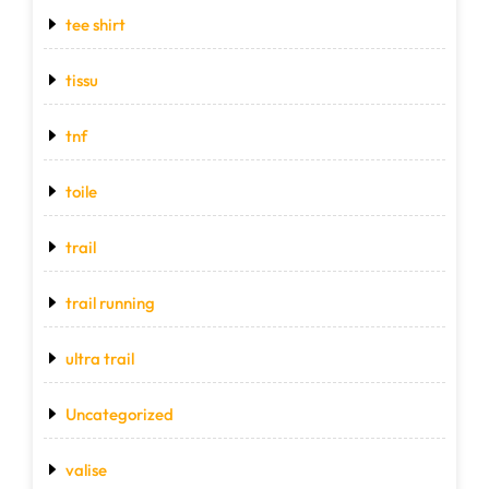
tee shirt
tissu
tnf
toile
trail
trail running
ultra trail
Uncategorized
valise