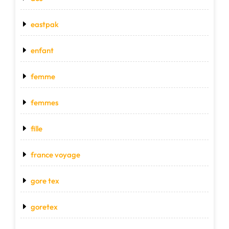
eastpak
enfant
femme
femmes
fille
france voyage
gore tex
goretex