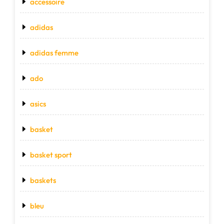
accessoire
adidas
adidas femme
ado
asics
basket
basket sport
baskets
bleu