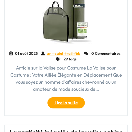
01 août 2025
xn--saint-trail-fbb
0 Commentaires
29 tags
Article sur la Valise pour Costume La Valise pour
Costume : Votre Alliée Élégante en Déplacement Que
vous soyez un homme d'affaires chevronné ou un
amateur de mode soucieux de…
"La
Lire la suite
Valise
pour
Costume
: