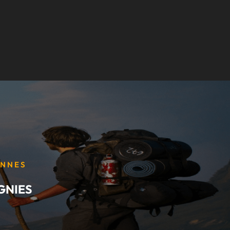
ENNES
GNIES