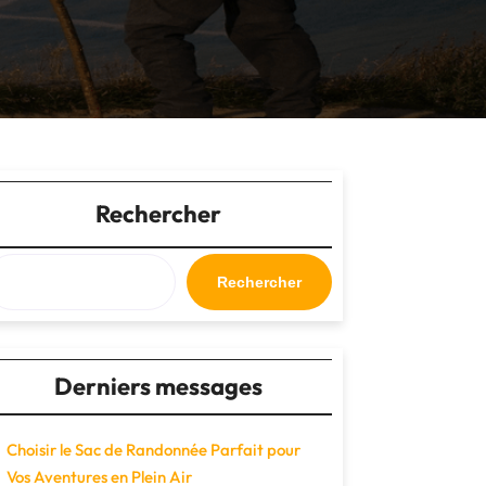
Rechercher
Rechercher
Derniers messages
Choisir le Sac de Randonnée Parfait pour
Vos Aventures en Plein Air