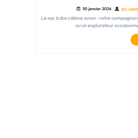
30 janvier 2024
xn--saint
Le sac à dos cabine avion : votre compagno
ou un explorateur occasionne