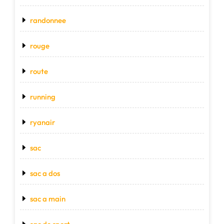
randonnee
rouge
route
running
ryanair
sac
sac a dos
sac a main