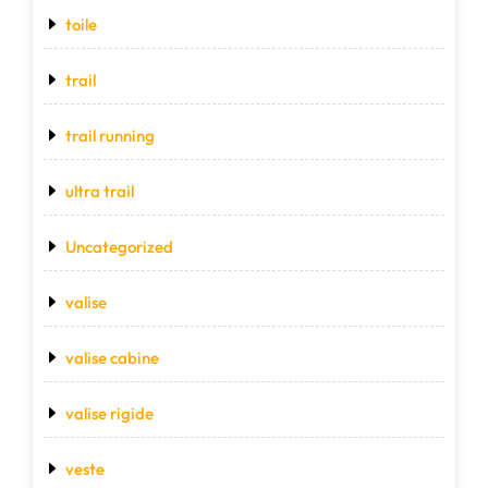
toile
trail
trail running
ultra trail
Uncategorized
valise
valise cabine
valise rigide
veste