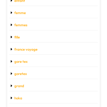
enfant
femme
femmes
fille
france voyage
gore tex
goretex
grand
hoka