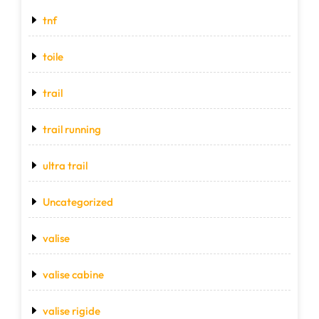
tnf
toile
trail
trail running
ultra trail
Uncategorized
valise
valise cabine
valise rigide