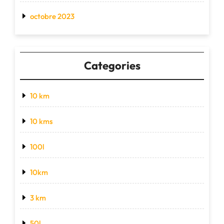
octobre 2023
Categories
10 km
10 kms
100l
10km
3 km
50l