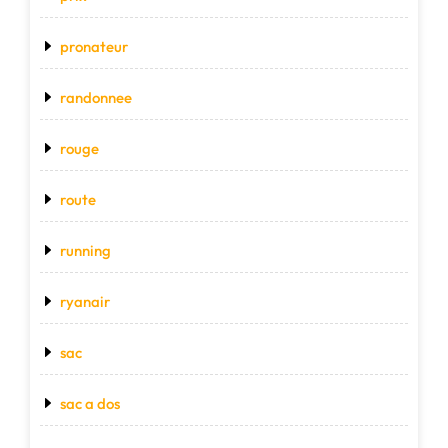
pronateur
randonnee
rouge
route
running
ryanair
sac
sac a dos