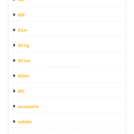
60l
8 km
80 kg
80 km
80km
80l
accessoire
adidas