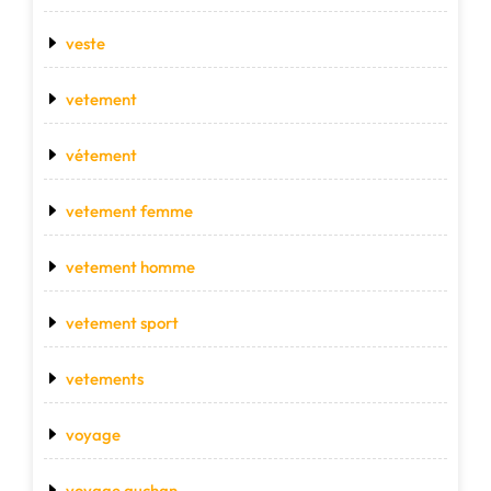
veste
vetement
vétement
vetement femme
vetement homme
vetement sport
vetements
voyage
voyage auchan