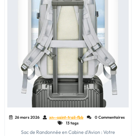
26 mars 2026
xn--saint-trail-fbb
0 Commentaires
13 tags
Sac de Randonnée en Cabine d'Avion : Votre