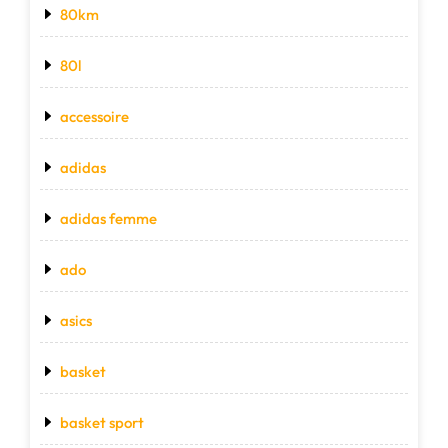
80km
80l
accessoire
adidas
adidas femme
ado
asics
basket
basket sport