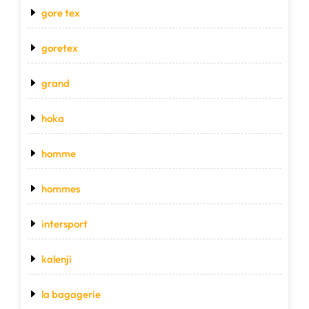
gore tex
goretex
grand
hoka
homme
hommes
intersport
kalenji
la bagagerie