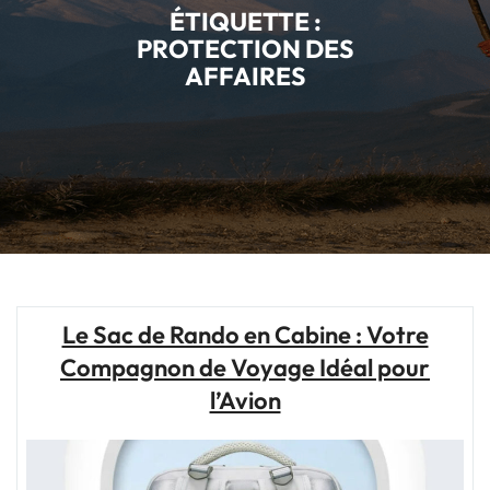
ÉTIQUETTE :
PROTECTION DES
AFFAIRES
Le Sac de Rando en Cabine : Votre
Compagnon de Voyage Idéal pour
l’Avion