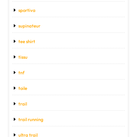
sportiva
supinateur
tee shirt
tissu
tnf
toile
trail
trail running
ultra trail