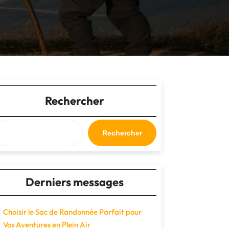
Rechercher
Rechercher
Derniers messages
Choisir le Sac de Randonnée Parfait pour
Vos Aventures en Plein Air