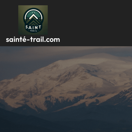
Passer
au
contenu
sainté-trail.com