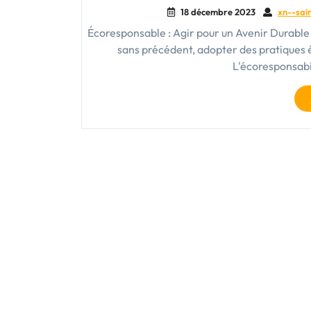
18 décembre 2023
xn--sain
Écoresponsable : Agir pour un Avenir Durabl
sans précédent, adopter des pratiques 
L'écoresponsabi