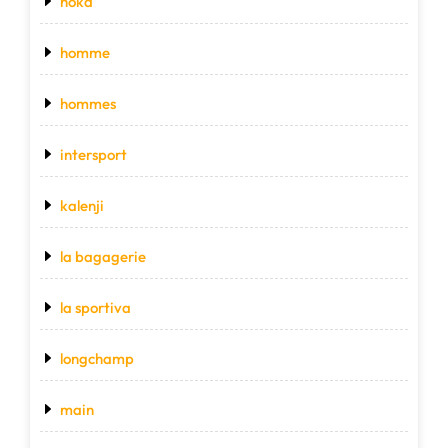
hoka
homme
hommes
intersport
kalenji
la bagagerie
la sportiva
longchamp
main