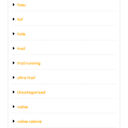
tissu
tnf
toile
trail
trail running
ultra trail
Uncategorized
valise
valise cabine