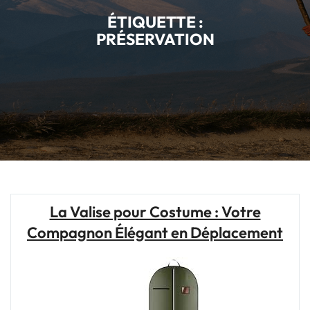
ÉTIQUETTE :
PRÉSERVATION
La Valise pour Costume : Votre
Compagnon Élégant en Déplacement