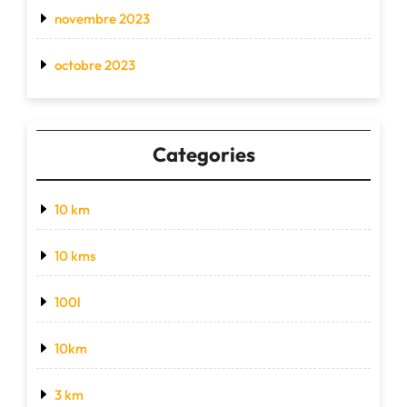
novembre 2023
octobre 2023
Categories
10 km
10 kms
100l
10km
3 km