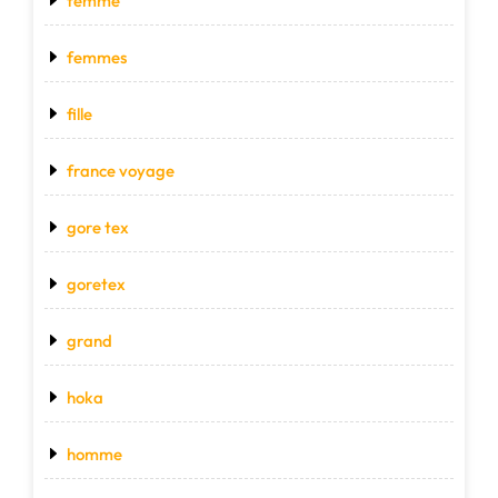
femme
femmes
fille
france voyage
gore tex
goretex
grand
hoka
homme