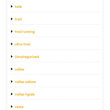
toile
trail
trail running
ultra trail
Uncategorized
valise
valise cabine
valise rigide
veste