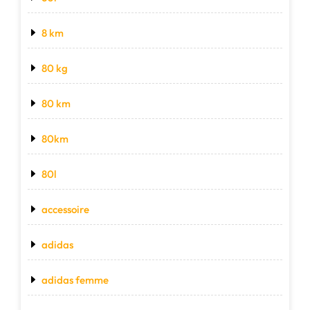
8 km
80 kg
80 km
80km
80l
accessoire
adidas
adidas femme