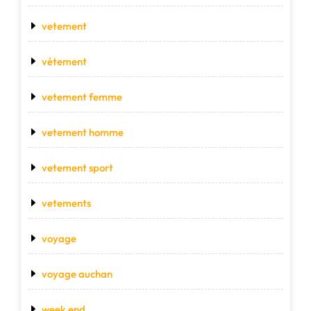
vetement
vétement
vetement femme
vetement homme
vetement sport
vetements
voyage
voyage auchan
week end