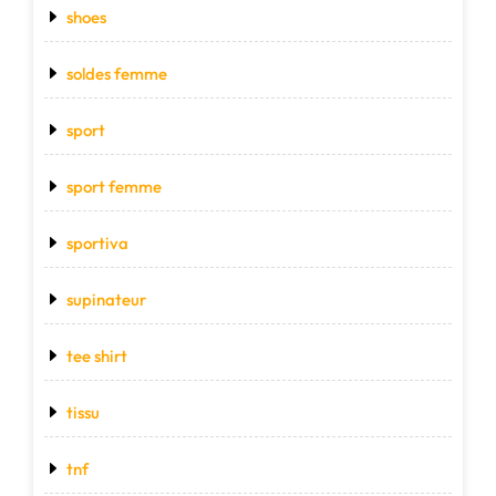
shoes
soldes femme
sport
sport femme
sportiva
supinateur
tee shirt
tissu
tnf