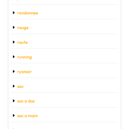
randonnee
rouge
route
running
ryanair
sac
sac a dos
sac a main