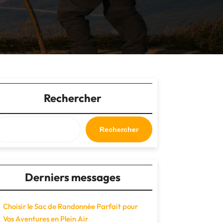
Rechercher
Rechercher
Derniers messages
Choisir le Sac de Randonnée Parfait pour
Vos Aventures en Plein Air