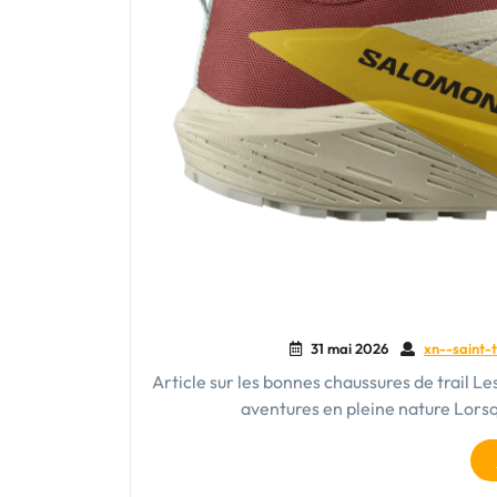
31 mai 2026
xn--saint-t
Article sur les bonnes chaussures de trail Le
aventures en pleine nature Lors