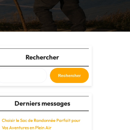
Rechercher
Rechercher
Derniers messages
Choisir le Sac de Randonnée Parfait pour
Vos Aventures en Plein Air