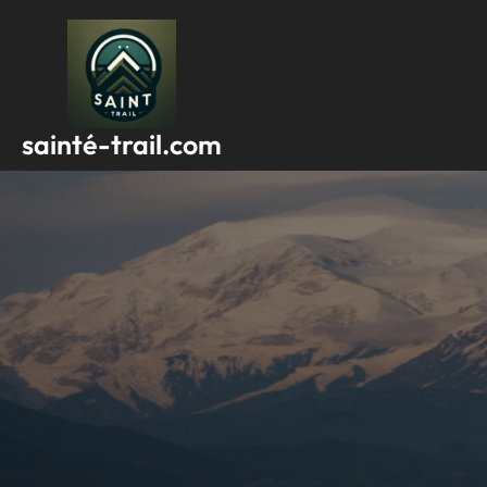
Passer
au
contenu
sainté-trail.com