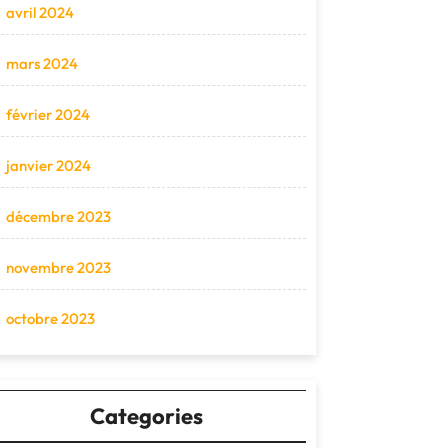
avril 2024
mars 2024
février 2024
janvier 2024
décembre 2023
novembre 2023
octobre 2023
Categories