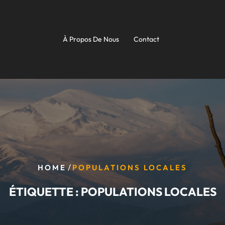
À Propos De Nous
Contact
/
HOME
POPULATIONS LOCALES
ÉTIQUETTE :
POPULATIONS LOCALES