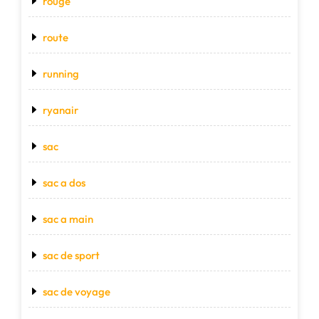
rouge
route
running
ryanair
sac
sac a dos
sac a main
sac de sport
sac de voyage