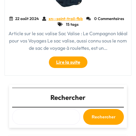
22 août 2024
xn--saint-trail-fbb
0 Commentaires
15 tags
Article sur le sac valise Sac Valise : Le Compagnon Idéal
pour vos Voyages Le sac valise, aussi connu sous le nom
de sac de voyage à roulettes, est un…
"Le
Lire la suite
Guide
Ultime
du
Sac
Valise
Rechercher
:
Pratique,
Fonctionnel
Rechercher
et
Indispensable
pour