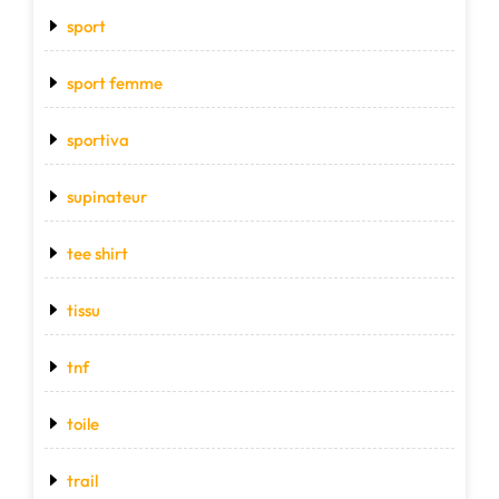
sport
sport femme
sportiva
supinateur
tee shirt
tissu
tnf
toile
trail