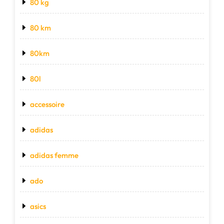
80 kg
80 km
80km
80l
accessoire
adidas
adidas femme
ado
asics