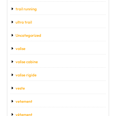
trail running
ultra trail
Uncategorized
valise
valise cabine
valise rigide
veste
vetement
vétement