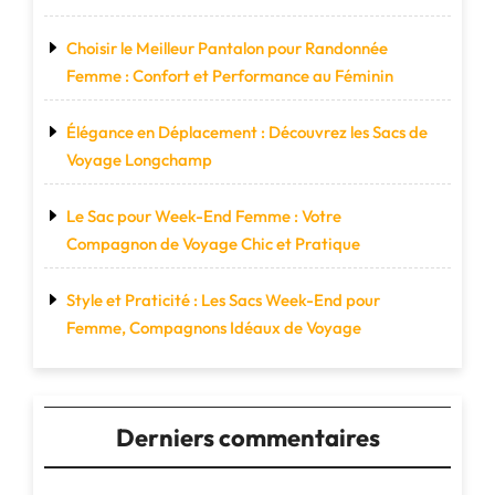
Choisir le Meilleur Pantalon pour Randonnée
Femme : Confort et Performance au Féminin
Élégance en Déplacement : Découvrez les Sacs de
Voyage Longchamp
Le Sac pour Week-End Femme : Votre
Compagnon de Voyage Chic et Pratique
Style et Praticité : Les Sacs Week-End pour
Femme, Compagnons Idéaux de Voyage
Derniers commentaires