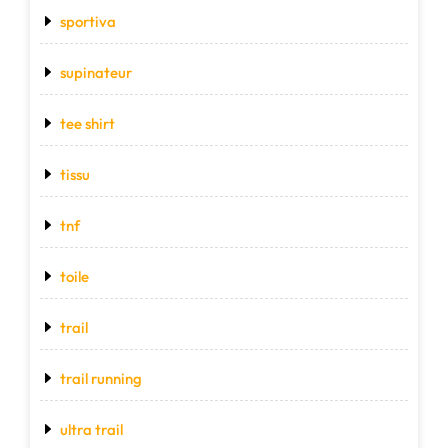
sportiva
supinateur
tee shirt
tissu
tnf
toile
trail
trail running
ultra trail