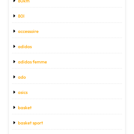
80km
80l
accessoire
adidas
adidas femme
ado
asics
basket
basket sport