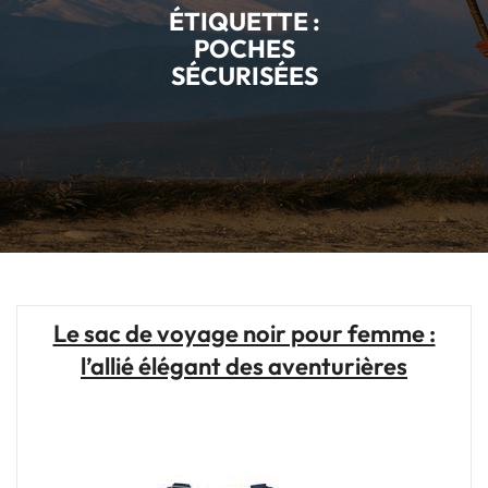
ÉTIQUETTE :
POCHES
SÉCURISÉES
Le sac de voyage noir pour femme :
l’allié élégant des aventurières