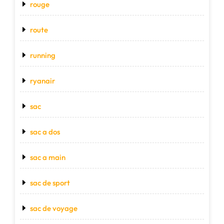
rouge
route
running
ryanair
sac
sac a dos
sac a main
sac de sport
sac de voyage