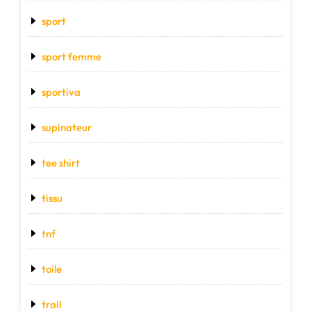
sport
sport femme
sportiva
supinateur
tee shirt
tissu
tnf
toile
trail