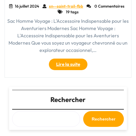
16 juillet 2024
xn--saint-trail-fbb
0 Commentaires
19 tags
Sac Homme Voyage : L'Accessoire Indispensable pour les
Aventuriers Modernes Sac Homme Voyage :
L'Accessoire Indispensable pour les Aventuriers
Modernes Que vous soyez un voyageur chevronné ou un
explorateur occasionnel,…
"Choisir
Lire la suite
le
Meilleur
Sac
Homme
Voyage
Rechercher
pour
Vos
Aventures"
Rechercher