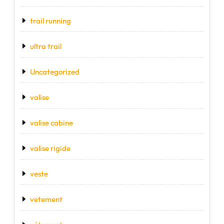
trail running
ultra trail
Uncategorized
valise
valise cabine
valise rigide
veste
vetement