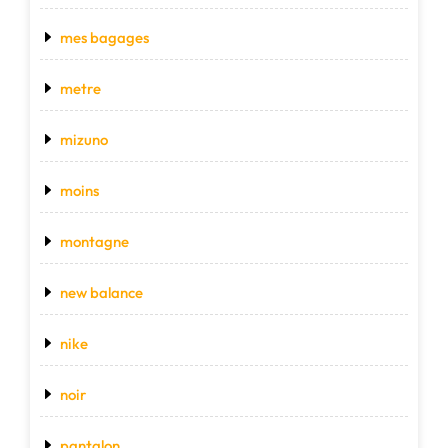
mes bagages
metre
mizuno
moins
montagne
new balance
nike
noir
pantalon