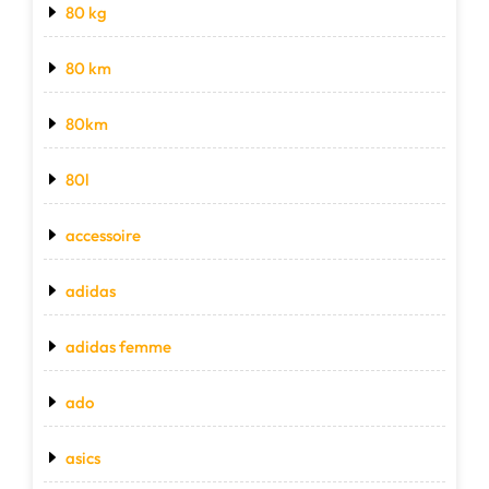
80 kg
80 km
80km
80l
accessoire
adidas
adidas femme
ado
asics