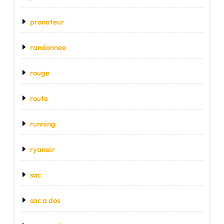
pronateur
randonnee
rouge
route
running
ryanair
sac
sac a dos