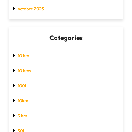
octobre 2023
Categories
10 km
10 kms
100l
10km
3 km
50l