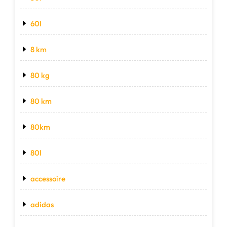
60l
8 km
80 kg
80 km
80km
80l
accessoire
adidas