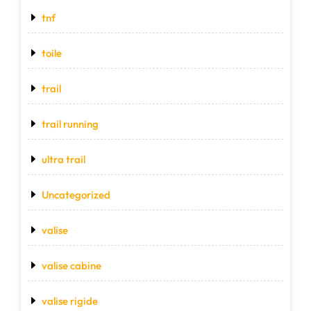
tnf
toile
trail
trail running
ultra trail
Uncategorized
valise
valise cabine
valise rigide