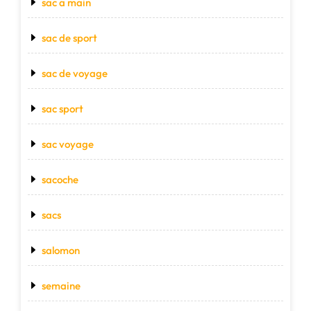
sac a main
sac de sport
sac de voyage
sac sport
sac voyage
sacoche
sacs
salomon
semaine