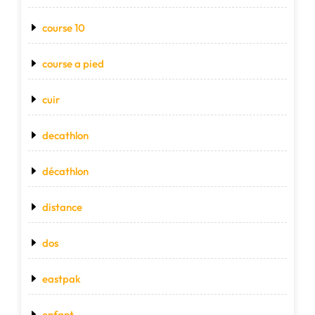
course 10
course a pied
cuir
decathlon
décathlon
distance
dos
eastpak
enfant