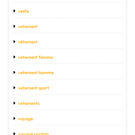
veste
vetement
vétement
vetement femme
vetement homme
vetement sport
vetements
voyage
voyage auchan