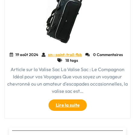
19 août 2024
xn--saint-trail-fbb
0 Commentaires
18 tags
Article sur la Valise Sac La Valise Sac : Le Compagnon
Idéal pour vos Voyages Que vous soyez un voyageur
chevronné ou un amateur d'escapades occasionnelles, la
valise sac est…
"La
Lire la suite
Valise
Sac
:
L’Alliance