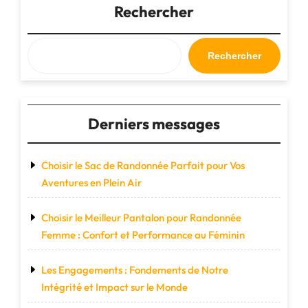
Parfaite
Rechercher
pour
Voyager
avec
Rechercher
Style
et
Praticité"
Derniers messages
Choisir le Sac de Randonnée Parfait pour Vos
Aventures en Plein Air
Choisir le Meilleur Pantalon pour Randonnée
Femme : Confort et Performance au Féminin
Les Engagements : Fondements de Notre
Intégrité et Impact sur le Monde