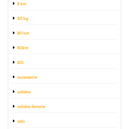
8 km
80 kg
80 km
80km
80l
accessoire
adidas
adidas femme
ado