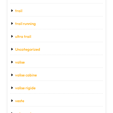
trail
trail running
ultra trail
Uncategorized
valise
valise cabine
valise rigide
veste