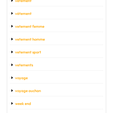
vetement
vétement
vetement femme
vetement homme
vetement sport
vetements
voyage
voyage auchan
week end