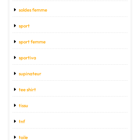
soldes femme
sport
sport femme
sportiva
supinateur
tee shirt
tissu
tnf
toile