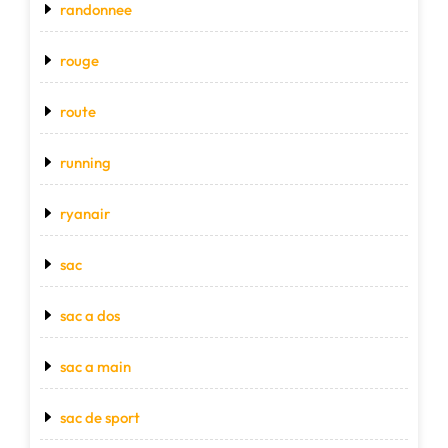
randonnee
rouge
route
running
ryanair
sac
sac a dos
sac a main
sac de sport