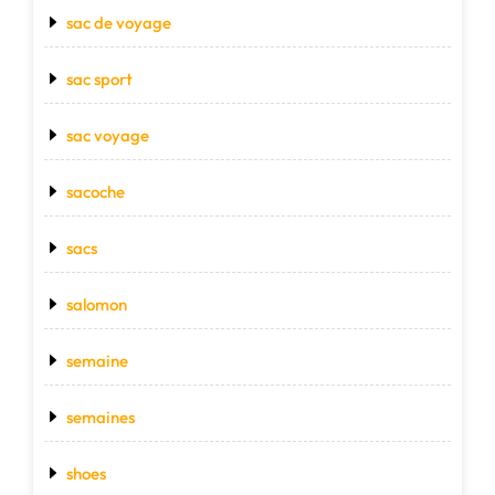
sac de voyage
sac sport
sac voyage
sacoche
sacs
salomon
semaine
semaines
shoes