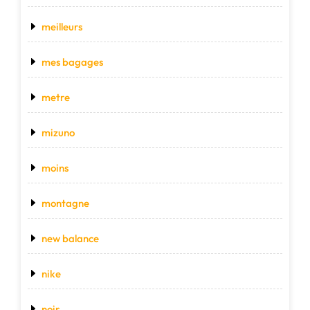
meilleurs
mes bagages
metre
mizuno
moins
montagne
new balance
nike
noir