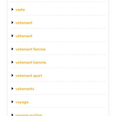
veste
vetement
vétement
vetement femme
vetement homme
vetement sport
vetements
voyage
voyage auchan