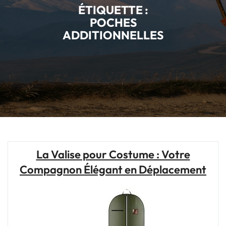
ÉTIQUETTE :
POCHES
ADDITIONNELLES
La Valise pour Costume : Votre
Compagnon Élégant en Déplacement