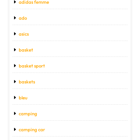
adidas femme
ado
asics
basket
basket sport
baskets
bleu
camping
camping car