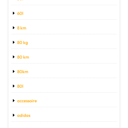
60l
8 km
80 kg
80 km
80km
80l
accessoire
adidas