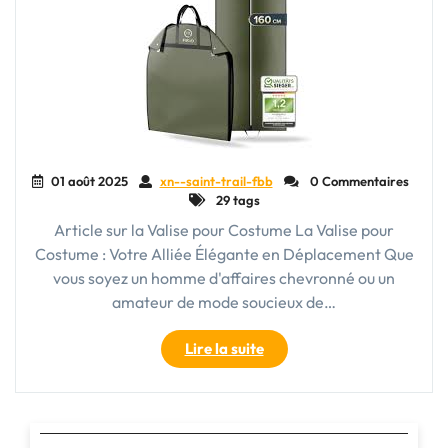
01 août 2025
xn--saint-trail-fbb
0 Commentaires
29 tags
Article sur la Valise pour Costume La Valise pour
Costume : Votre Alliée Élégante en Déplacement Que
vous soyez un homme d'affaires chevronné ou un
amateur de mode soucieux de…
"La
Lire la suite
Valise
pour
Costume
: