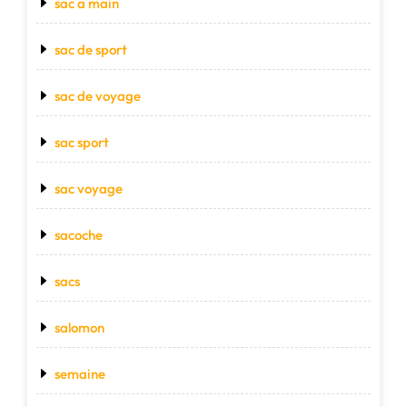
sac a main
sac de sport
sac de voyage
sac sport
sac voyage
sacoche
sacs
salomon
semaine