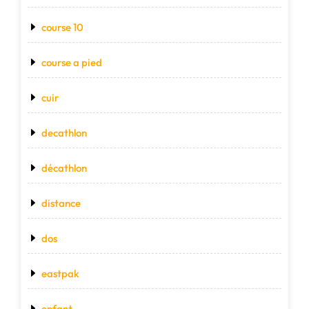
course 10
course a pied
cuir
decathlon
décathlon
distance
dos
eastpak
enfant