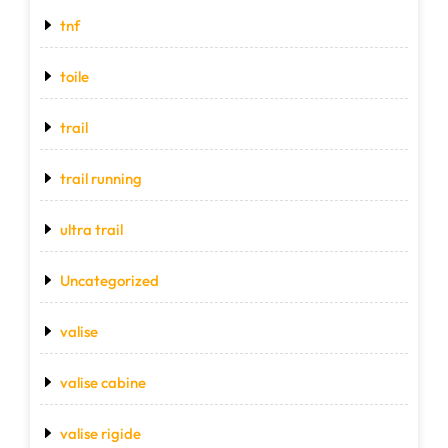
tnf
toile
trail
trail running
ultra trail
Uncategorized
valise
valise cabine
valise rigide