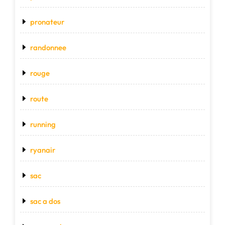
pronateur
randonnee
rouge
route
running
ryanair
sac
sac a dos