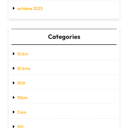
octobre 2023
Categories
10 km
10 kms
100l
10km
3 km
50l