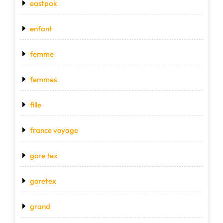
eastpak
enfant
femme
femmes
fille
france voyage
gore tex
goretex
grand