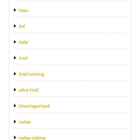
tissu
tnf
toile
trail
trail running
ultra trail
Uncategorized
valise
valise cabine