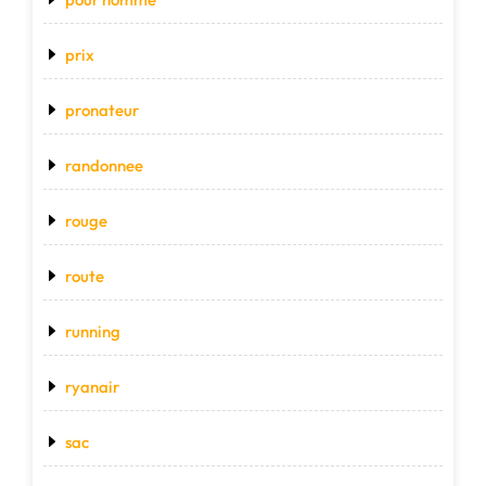
prix
pronateur
randonnee
rouge
route
running
ryanair
sac