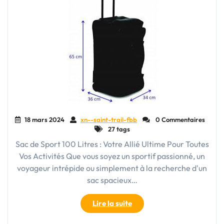
18 mars 2024
xn--saint-trail-fbb
0 Commentaires
27 tags
Sac de Sport 100 Litres : Votre Allié Ultime Pour Toutes
Vos Activités Que vous soyez un sportif passionné, un
voyageur intrépide ou simplement à la recherche d'un
sac spacieux…
"Le
Lire la suite
Sac