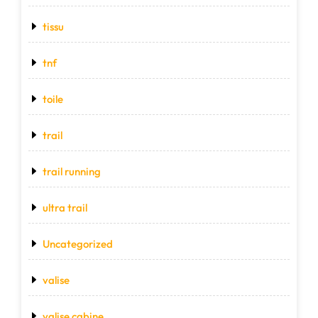
tissu
tnf
toile
trail
trail running
ultra trail
Uncategorized
valise
valise cabine