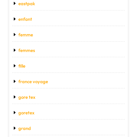
eastpak
enfant
femme
femmes
fille
france voyage
gore tex
goretex
grand