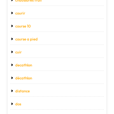
chaussures trail
courir
course 10
course a pied
cuir
decathlon
décathlon
distance
dos