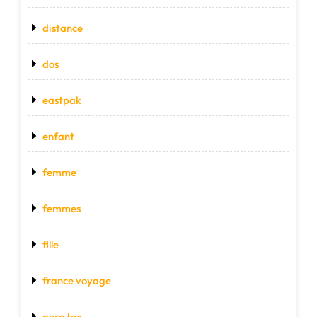
distance
dos
eastpak
enfant
femme
femmes
fille
france voyage
gore tex