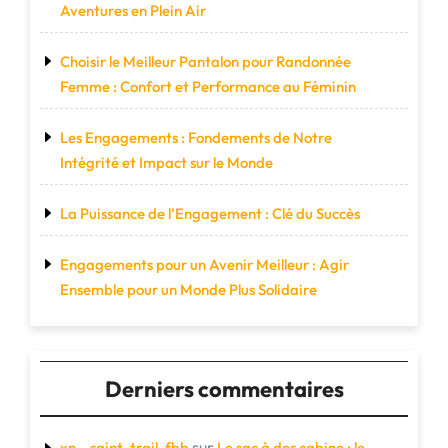
Aventures en Plein Air
Choisir le Meilleur Pantalon pour Randonnée
Femme : Confort et Performance au Féminin
Les Engagements : Fondements de Notre
Intégrité et Impact sur le Monde
La Puissance de l’Engagement : Clé du Succès
Engagements pour un Avenir Meilleur : Agir
Ensemble pour un Monde Plus Solidaire
Derniers commentaires
sur
xn--saint-trail-fbb
Le sac à dos cabine : le