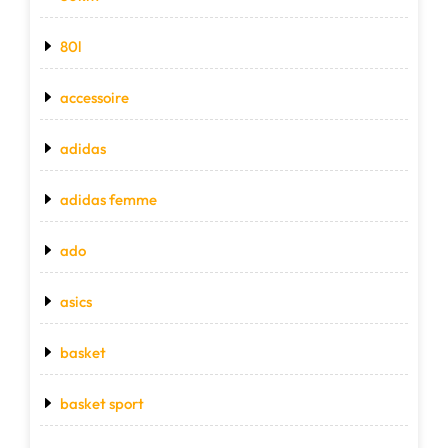
80l
accessoire
adidas
adidas femme
ado
asics
basket
basket sport