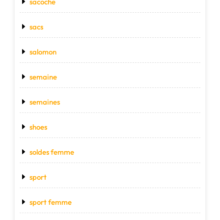
sacoche
sacs
salomon
semaine
semaines
shoes
soldes femme
sport
sport femme