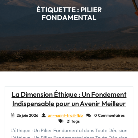
ÉTIQUETTE :
PILIER
FONDAMENTAL
La Dimension Éthique : Un Fondement
Indispensable pour un Avenir Meilleur
26 juin 2026
xn--saint-trail-fbb
0 Commentaires
21 tags
L'éthique : Un Pilier Fondamental dans Toute Décision
L'éthique : Un Pilier Fondamental dans Toute Décision