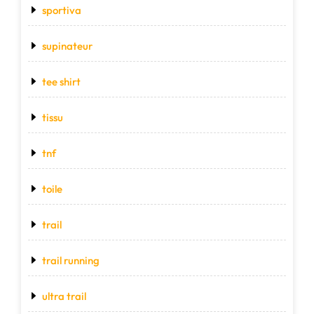
sportiva
supinateur
tee shirt
tissu
tnf
toile
trail
trail running
ultra trail