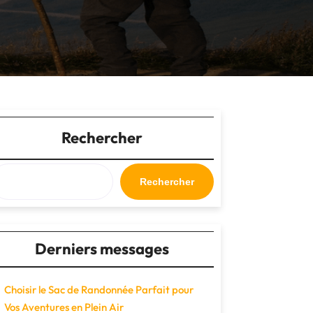
Rechercher
Rechercher
Derniers messages
Choisir le Sac de Randonnée Parfait pour
Vos Aventures en Plein Air