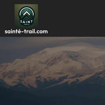
Passer
au
contenu
sainté-trail.com