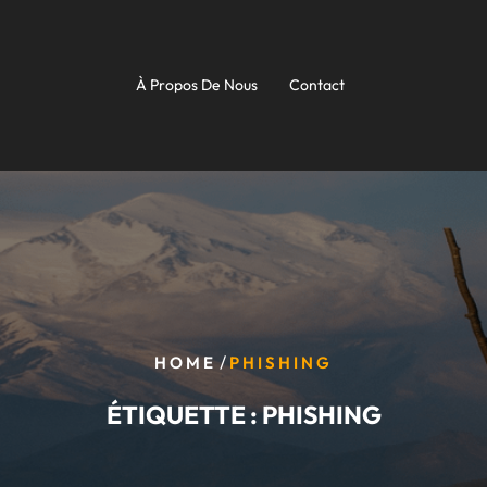
À Propos De Nous
Contact
/
HOME
PHISHING
ÉTIQUETTE :
PHISHING