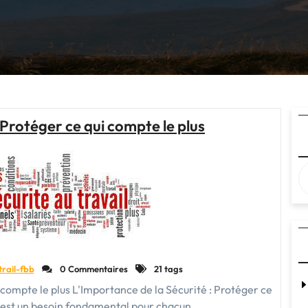
: Protéger ce qui compte le plus
trail-fbb
0 Commentaires
21 tags
 compte le plus L'Importance de la Sécurité : Protéger ce
é est un besoin fondamental pour chacun…