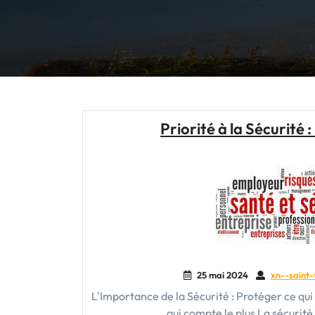
Priorité à la Sécurité 
25 mai 2024
xn--saint-
L'Importance de la Sécurité : Protéger ce qui
qui compte le plus La sécurit