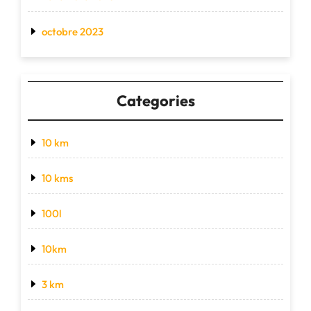
octobre 2023
Categories
10 km
10 kms
100l
10km
3 km