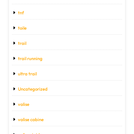
tnf
toile
trail
trail running
ultra trail
Uncategorized
valise
valise cabine