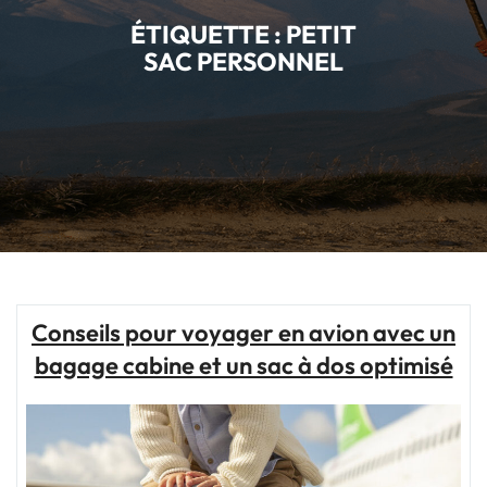
ÉTIQUETTE :
PETIT
SAC PERSONNEL
Conseils pour voyager en avion avec un
bagage cabine et un sac à dos optimisé