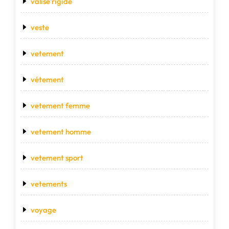
valise rigide
veste
vetement
vétement
vetement femme
vetement homme
vetement sport
vetements
voyage