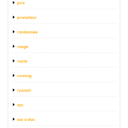
prix
pronateur
randonnee
rouge
route
running
ryanair
sac
sac a dos