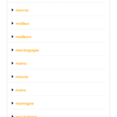
marron
meilleur
meilleurs
mes bagages
metre
mizuno
moins
montagne
new balance