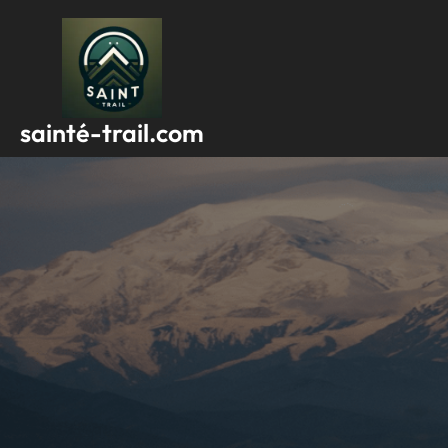
Passer
au
contenu
sainté-trail.com