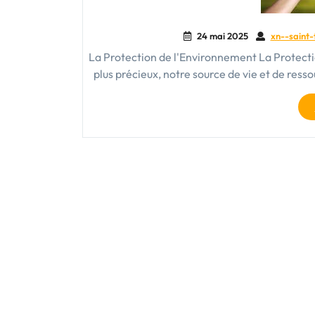
24 mai 2025
xn--saint-
La Protection de l'Environnement La Protecti
plus précieux, notre source de vie et de res