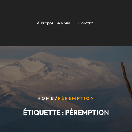
À Propos De Nous
Contact
/
HOME
PÉREMPTION
ÉTIQUETTE :
PÉREMPTION