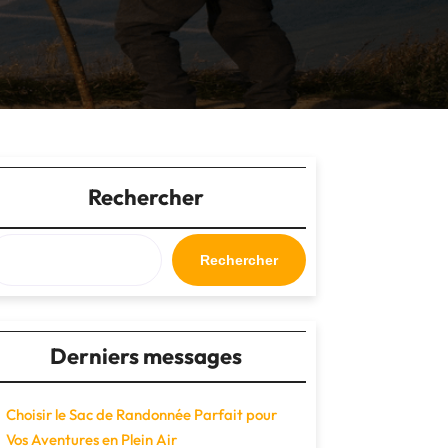
Rechercher
Rechercher
Derniers messages
Choisir le Sac de Randonnée Parfait pour
Vos Aventures en Plein Air