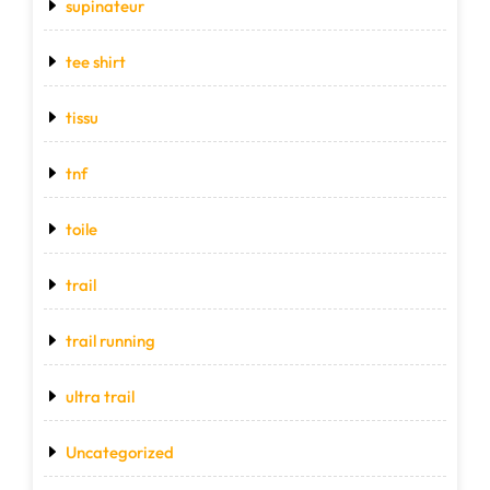
supinateur
tee shirt
tissu
tnf
toile
trail
trail running
ultra trail
Uncategorized