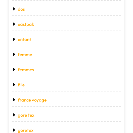
dos
eastpak
enfant
femme
femmes
fille
france voyage
gore tex
goretex