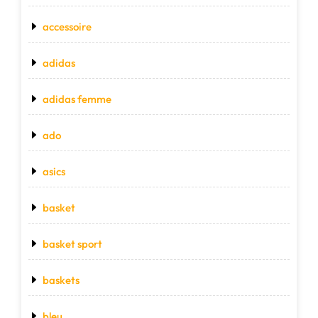
accessoire
adidas
adidas femme
ado
asics
basket
basket sport
baskets
bleu