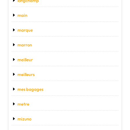
longchamp
main
marque
marron
meilleur
meilleurs
mes bagages
metre
mizuno