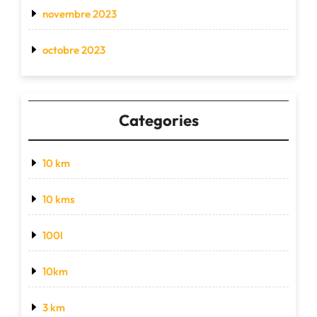
novembre 2023
octobre 2023
Categories
10 km
10 kms
100l
10km
3 km