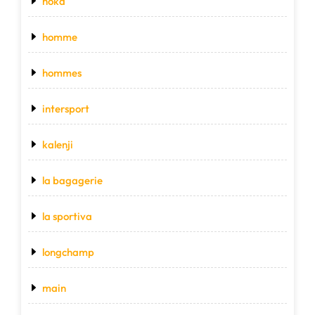
hoka
homme
hommes
intersport
kalenji
la bagagerie
la sportiva
longchamp
main