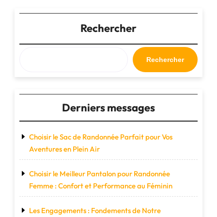
:
Cultiver
des
Rechercher
liens
sociaux
pour
Rechercher
un
bien-
être
partagé"
Derniers messages
Choisir le Sac de Randonnée Parfait pour Vos
Aventures en Plein Air
Choisir le Meilleur Pantalon pour Randonnée
Femme : Confort et Performance au Féminin
Les Engagements : Fondements de Notre