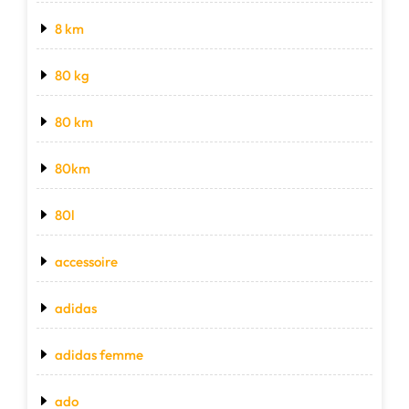
8 km
80 kg
80 km
80km
80l
accessoire
adidas
adidas femme
ado