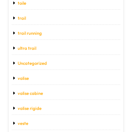
toile
trail
trail running
ultra trail
Uncategorized
valise
valise cabine
valise rigide
veste