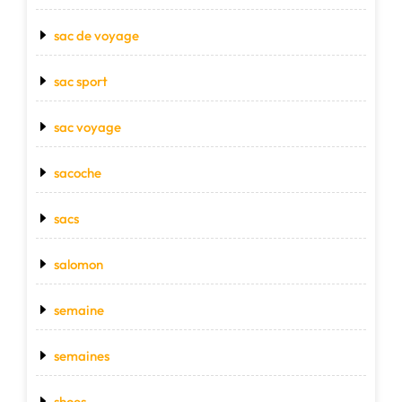
sac de voyage
sac sport
sac voyage
sacoche
sacs
salomon
semaine
semaines
shoes