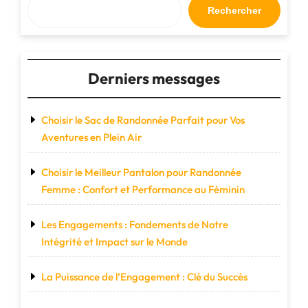
course
Rechercher
en
pleine
nature
!"
Derniers messages
Choisir le Sac de Randonnée Parfait pour Vos
Aventures en Plein Air
Choisir le Meilleur Pantalon pour Randonnée
Femme : Confort et Performance au Féminin
Les Engagements : Fondements de Notre
Intégrité et Impact sur le Monde
La Puissance de l’Engagement : Clé du Succès