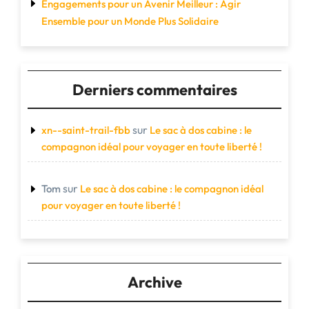
Engagements pour un Avenir Meilleur : Agir
Ensemble pour un Monde Plus Solidaire
Derniers commentaires
sur
xn--saint-trail-fbb
Le sac à dos cabine : le
compagnon idéal pour voyager en toute liberté !
sur
Tom
Le sac à dos cabine : le compagnon idéal
pour voyager en toute liberté !
Archive