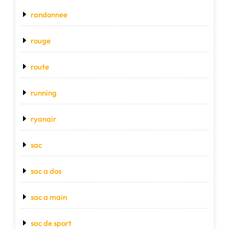
randonnee
rouge
route
running
ryanair
sac
sac a dos
sac a main
sac de sport