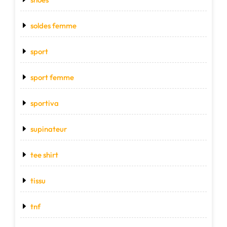
soldes femme
sport
sport femme
sportiva
supinateur
tee shirt
tissu
tnf