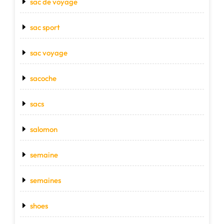
sac de voyage
sac sport
sac voyage
sacoche
sacs
salomon
semaine
semaines
shoes