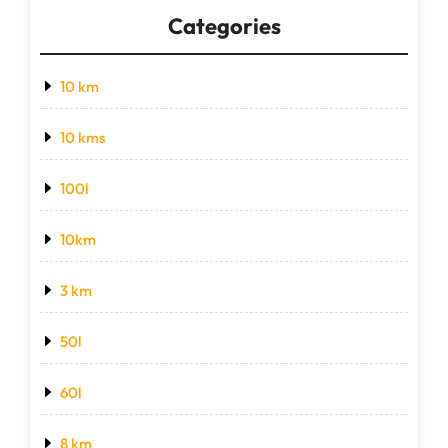
Categories
10 km
10 kms
100l
10km
3 km
50l
60l
8 km