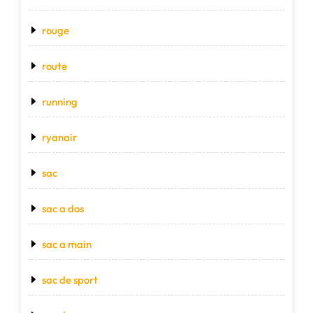
rouge
route
running
ryanair
sac
sac a dos
sac a main
sac de sport