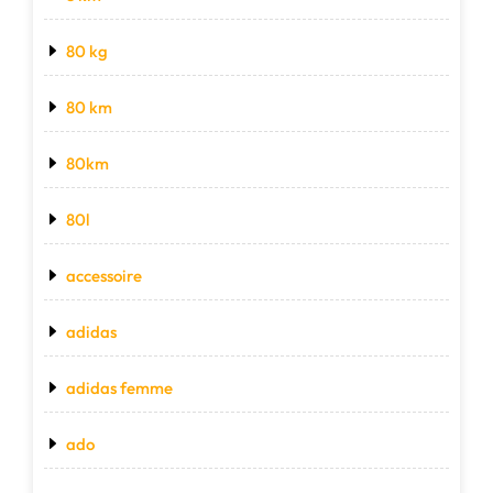
80 kg
80 km
80km
80l
accessoire
adidas
adidas femme
ado