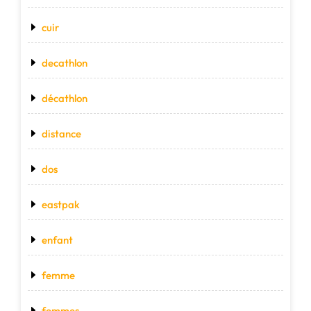
cuir
decathlon
décathlon
distance
dos
eastpak
enfant
femme
femmes