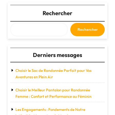
Cuir
:
Rechercher
L’Élégance
Pratique
pour
Rechercher
Vos
Escapades"
Derniers messages
Choisir le Sac de Randonnée Parfait pour Vos
Aventures en Plein Air
Choisir le Meilleur Pantalon pour Randonnée
Femme : Confort et Performance au Féminin
Les Engagements : Fondements de Notre