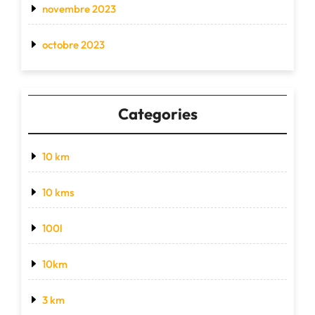
novembre 2023
octobre 2023
Categories
10 km
10 kms
100l
10km
3 km