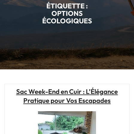
ÉTIQUETTE :
OPTIONS
ÉCOLOGIQUES
Sac Week-End en Cuir : L’Élégance
Pratique pour Vos Escapades