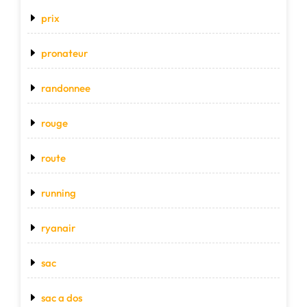
prix
pronateur
randonnee
rouge
route
running
ryanair
sac
sac a dos