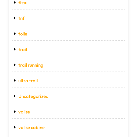
tissu
tnf
toile
trail
trail running
ultra trail
Uncategorized
valise
valise cabine