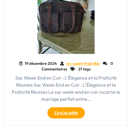
19 décembre 2024
xn--saint-trail-fbb
0
Commentaires
21 tags
Sac Week-End en Cuir : L'Élégance et la Praticité
Réunies Sac Week-End en Cuir : L'Élégance et la
Praticité Réunies Le sac week-end en cuir incarne le
mariage parfait entre…
"Sac
Lire la suite
Week-
End
en