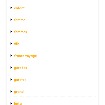
enfant
femme
femmes
fille
france voyage
gore tex
goretex
grand
hoka