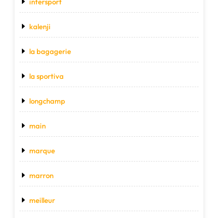
intersport
kalenji
la bagagerie
la sportiva
longchamp
main
marque
marron
meilleur