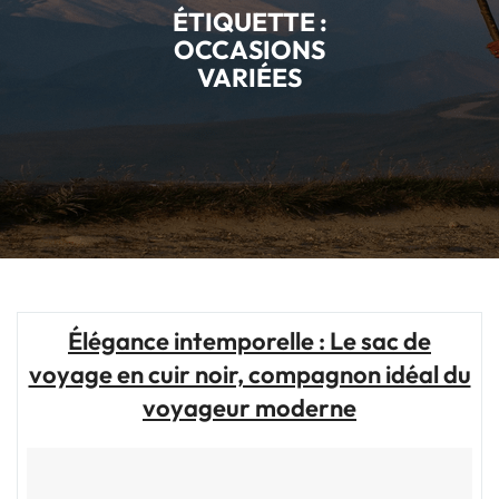
ÉTIQUETTE :
OCCASIONS
VARIÉES
Élégance intemporelle : Le sac de
voyage en cuir noir, compagnon idéal du
voyageur moderne