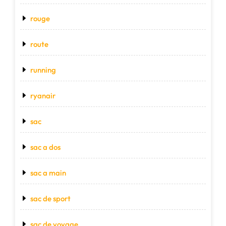
rouge
route
running
ryanair
sac
sac a dos
sac a main
sac de sport
sac de voyage