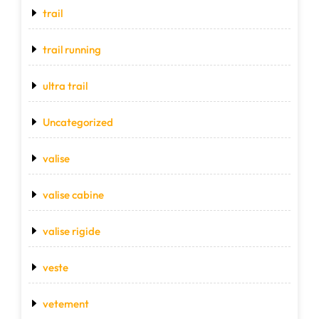
trail
trail running
ultra trail
Uncategorized
valise
valise cabine
valise rigide
veste
vetement