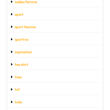
soldes femme
sport
sport femme
sportiva
supinateur
tee shirt
tissu
tnf
toile