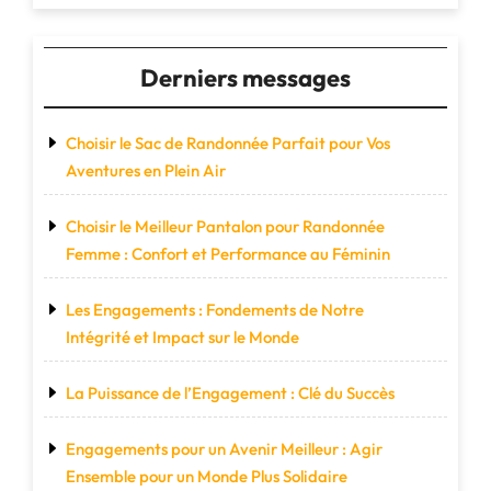
compagnon
idéal
du
Derniers messages
voyageur
moderne"
Choisir le Sac de Randonnée Parfait pour Vos
Aventures en Plein Air
Choisir le Meilleur Pantalon pour Randonnée
Femme : Confort et Performance au Féminin
Les Engagements : Fondements de Notre
Intégrité et Impact sur le Monde
La Puissance de l’Engagement : Clé du Succès
Engagements pour un Avenir Meilleur : Agir
Ensemble pour un Monde Plus Solidaire