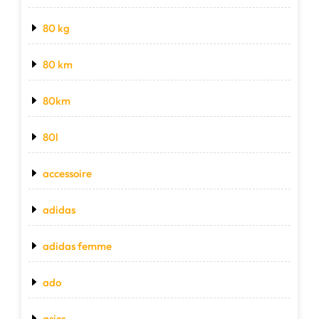
80 kg
80 km
80km
80l
accessoire
adidas
adidas femme
ado
asics