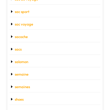
sac sport
sac voyage
sacoche
sacs
salomon
semaine
semaines
shoes