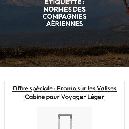
ÉTIQUETTE :
NORMES DES
COMPAGNIES
AÉRIENNES
Offre spéciale : Promo sur les Valises
Cabine pour Voyager Léger