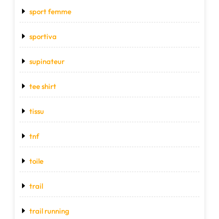
sport femme
sportiva
supinateur
tee shirt
tissu
tnf
toile
trail
trail running