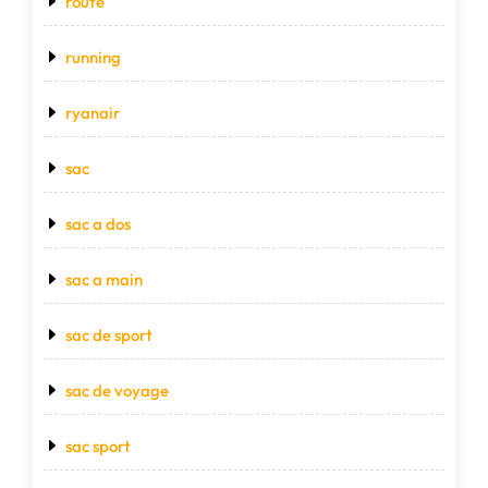
route
running
ryanair
sac
sac a dos
sac a main
sac de sport
sac de voyage
sac sport