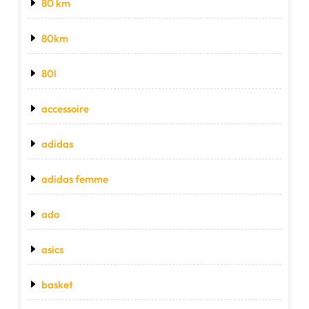
80 km
80km
80l
accessoire
adidas
adidas femme
ado
asics
basket