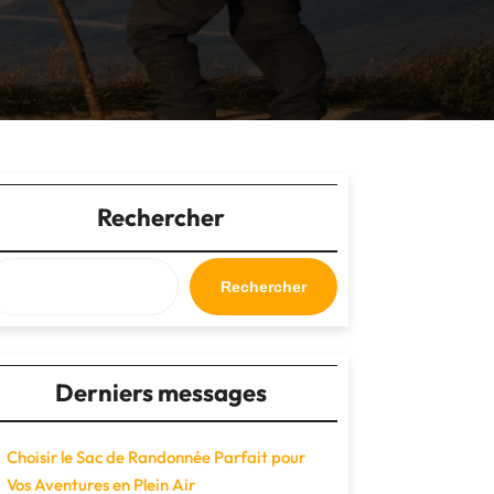
Rechercher
Rechercher
Derniers messages
Choisir le Sac de Randonnée Parfait pour
Vos Aventures en Plein Air