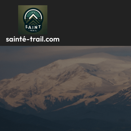
Passer
au
contenu
sainté-trail.com