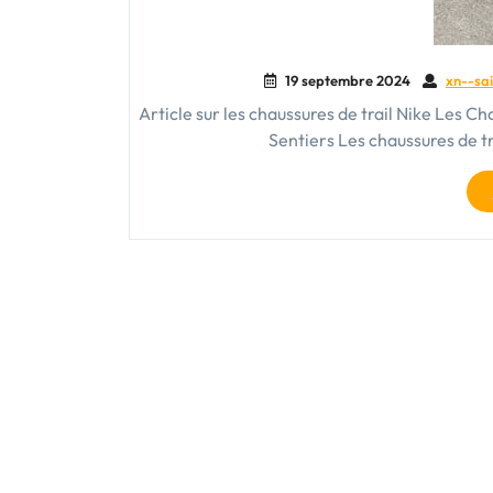
19 septembre 2024
xn--sai
Article sur les chaussures de trail Nike Les Ch
Sentiers Les chaussures de t