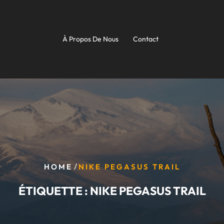
À Propos De Nous
Contact
/
HOME
NIKE PEGASUS TRAIL
ÉTIQUETTE :
NIKE PEGASUS TRAIL