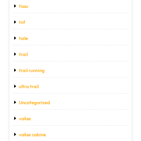
tissu
tnf
toile
trail
trail running
ultra trail
Uncategorized
valise
valise cabine