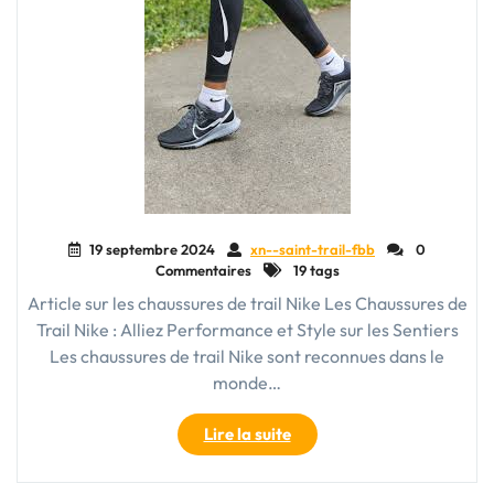
19 septembre 2024
xn--saint-trail-fbb
0
Commentaires
19 tags
Article sur les chaussures de trail Nike Les Chaussures de
Trail Nike : Alliez Performance et Style sur les Sentiers
Les chaussures de trail Nike sont reconnues dans le
monde…
"Chaussures
Lire la suite
de
Trail