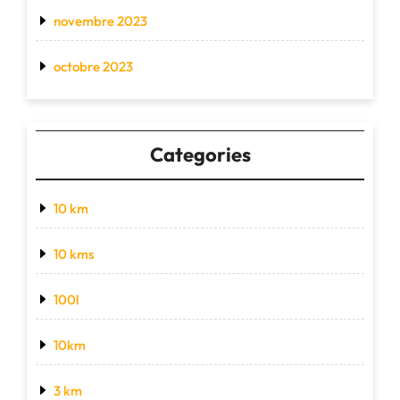
novembre 2023
octobre 2023
Categories
10 km
10 kms
100l
10km
3 km