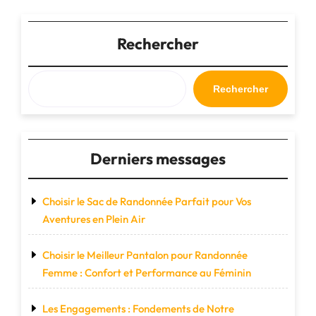
Nike
:
Performance
Rechercher
et
Style
sur
Rechercher
les
Sentiers"
Derniers messages
Choisir le Sac de Randonnée Parfait pour Vos
Aventures en Plein Air
Choisir le Meilleur Pantalon pour Randonnée
Femme : Confort et Performance au Féminin
Les Engagements : Fondements de Notre