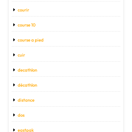
courir
course 10
course a pied
cuir
decathlon
décathlon
distance
dos
eastpak