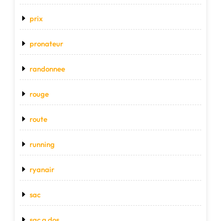
prix
pronateur
randonnee
rouge
route
running
ryanair
sac
sac a dos