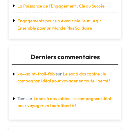
La Puissance de l’Engagement : Clé du Succès
Engagements pour un Avenir Meilleur : Agir
Ensemble pour un Monde Plus Solidaire
Derniers commentaires
sur
xn--saint-trail-fbb
Le sac à dos cabine : le
compagnon idéal pour voyager en toute liberté !
sur
Tom
Le sac à dos cabine : le compagnon idéal
pour voyager en toute liberté !