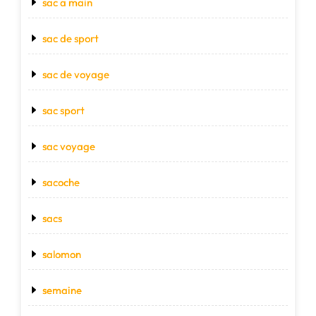
sac a main
sac de sport
sac de voyage
sac sport
sac voyage
sacoche
sacs
salomon
semaine