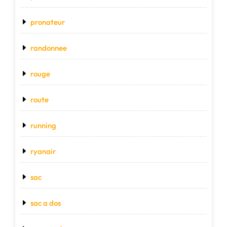
pronateur
randonnee
rouge
route
running
ryanair
sac
sac a dos