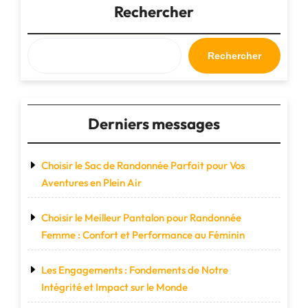
Voyage
Rechercher
Napapijri"
Rechercher
Derniers messages
Choisir le Sac de Randonnée Parfait pour Vos
Aventures en Plein Air
Choisir le Meilleur Pantalon pour Randonnée
Femme : Confort et Performance au Féminin
Les Engagements : Fondements de Notre
Intégrité et Impact sur le Monde