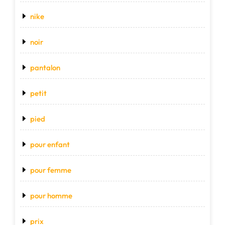
nike
noir
pantalon
petit
pied
pour enfant
pour femme
pour homme
prix