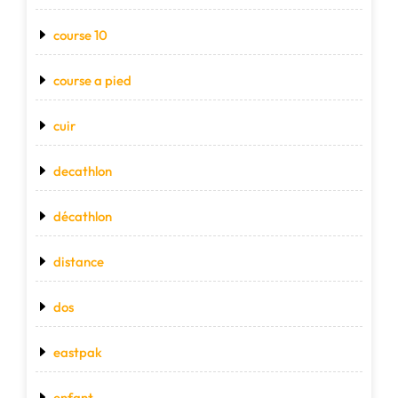
course 10
course a pied
cuir
decathlon
décathlon
distance
dos
eastpak
enfant