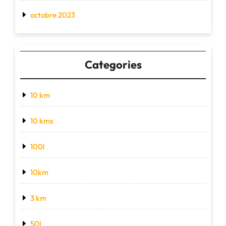
octobre 2023
Categories
10 km
10 kms
100l
10km
3 km
50l