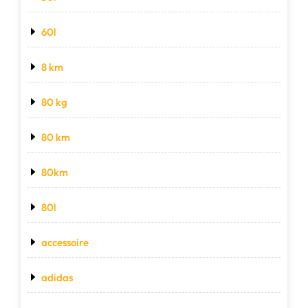
60l
8 km
80 kg
80 km
80km
80l
accessoire
adidas