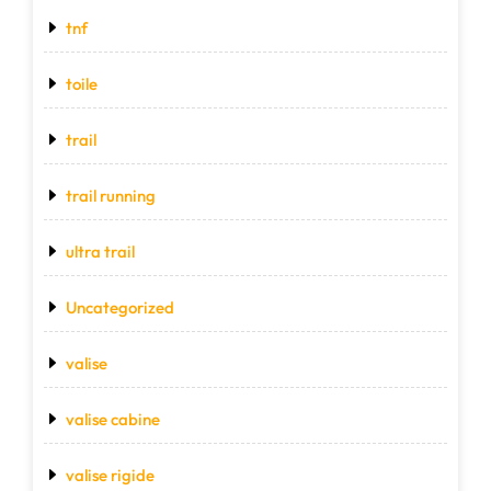
tnf
toile
trail
trail running
ultra trail
Uncategorized
valise
valise cabine
valise rigide