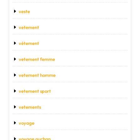
veste
vetement
vétement
vetement femme
vetement homme
vetement sport
vetements
voyage
voyage auchan