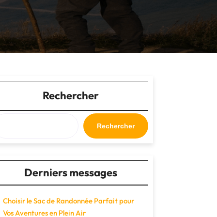
Rechercher
Rechercher
Derniers messages
Choisir le Sac de Randonnée Parfait pour
Vos Aventures en Plein Air