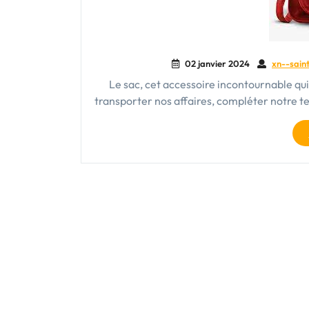
02 janvier 2024
xn--saint
Le sac, cet accessoire incontournable qu
transporter nos affaires, compléter notre t