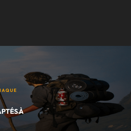
CHAQUE
APTÉS À