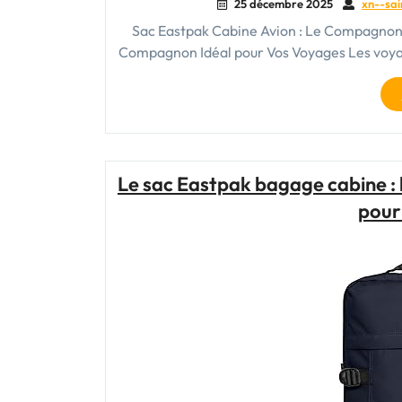
25 décembre 2025
xn--sai
Sac Eastpak Cabine Avion : Le Compagnon 
Compagnon Idéal pour Vos Voyages Les voyag
Le sac Eastpak bagage cabine : l’
pour