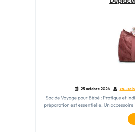
Déplace
25 octobre 2024
xn--sain
Sac de Voyage pour Bébé : Pratique et Ind
préparation est essentielle. Un accessoir