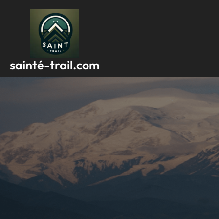
Passer
au
contenu
sainté-trail.com