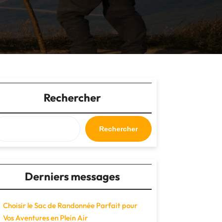
Rechercher
Rechercher
Derniers messages
Choisir le Sac de Randonnée Parfait pour
Vos Aventures en Plein Air