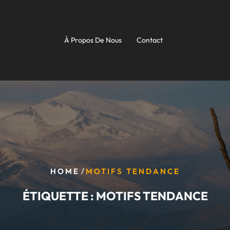
À Propos De Nous
Contact
/
HOME
MOTIFS TENDANCE
ÉTIQUETTE :
MOTIFS TENDANCE