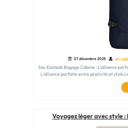
07 décembre 2025
xn--sai
Sac Eastpak Bagage Cabine : L'alliance parfa
L'alliance parfaite entre praticité et styl
Voyagez léger avec style :