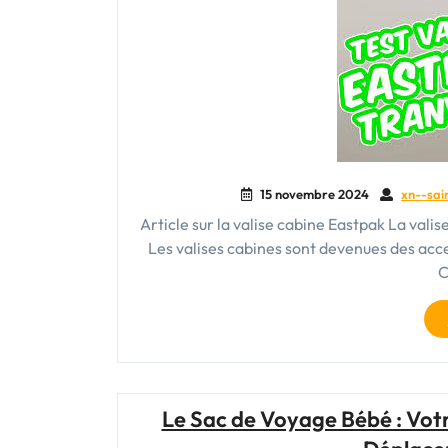
15 novembre 2024
xn--sai
Article sur la valise cabine Eastpak La val
Les valises cabines sont devenues des acc
C
Le Sac de Voyage Bébé : Vot