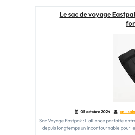
Le sac de voyage Eastpak :
fon
05 octobre 2024
xn--sain
Sac Voyage Eastpak : L'alliance parfaite entr
depuis longtemps un incontournable pour le