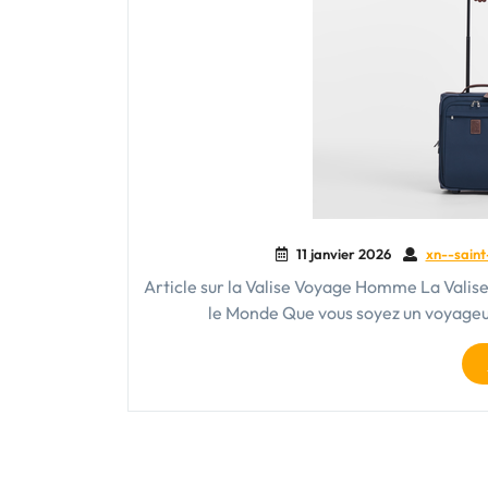
11 janvier 2026
xn--saint
Article sur la Valise Voyage Homme La Vali
le Monde Que vous soyez un voyageu