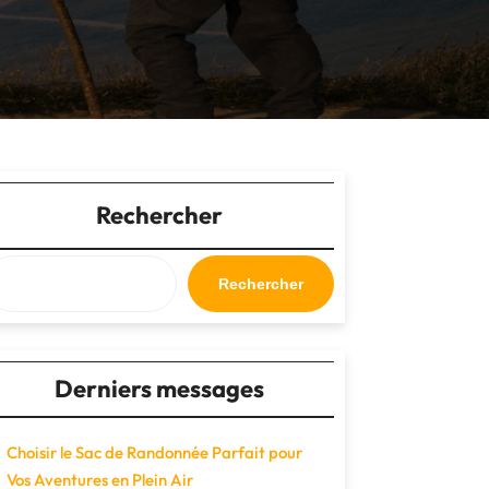
Rechercher
Rechercher
Derniers messages
Choisir le Sac de Randonnée Parfait pour
Vos Aventures en Plein Air