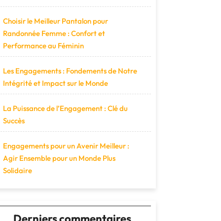
Choisir le Meilleur Pantalon pour
Randonnée Femme : Confort et
Performance au Féminin
Les Engagements : Fondements de Notre
Intégrité et Impact sur le Monde
La Puissance de l’Engagement : Clé du
Succès
Engagements pour un Avenir Meilleur :
Agir Ensemble pour un Monde Plus
Solidaire
Derniers commentaires