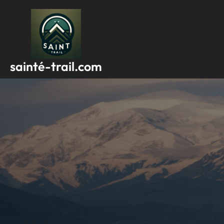
Passer
au
contenu
sainté-trail.com