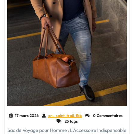
17 mars 2026
xn--saint-trail-fbb
0 Commentaires
25 tags
Sac de Voyage pour Homme : L'Accessoire Indispensable