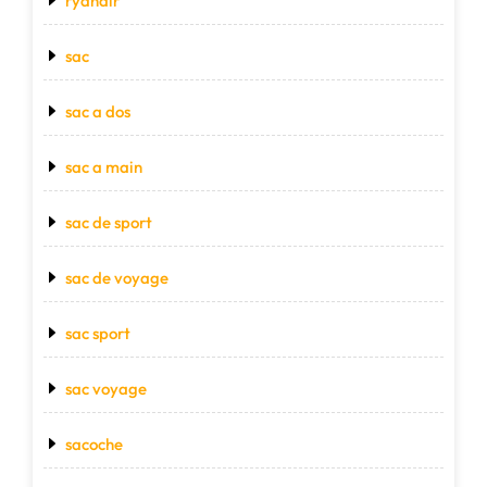
ryanair
sac
sac a dos
sac a main
sac de sport
sac de voyage
sac sport
sac voyage
sacoche