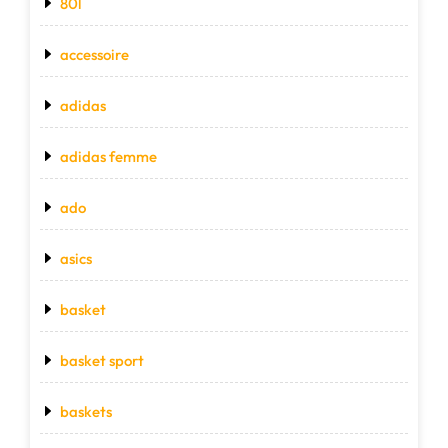
80l
accessoire
adidas
adidas femme
ado
asics
basket
basket sport
baskets