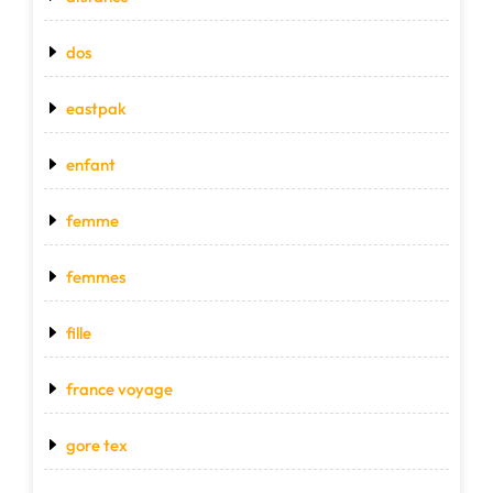
dos
eastpak
enfant
femme
femmes
fille
france voyage
gore tex