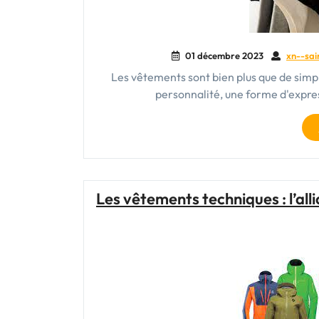
01 décembre 2023
xn--sai
Les vêtements sont bien plus que de simpl
personnalité, une forme d'expres
Les vêtements techniques : l’all