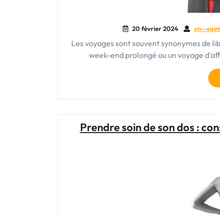
20 février 2024
xn--sain
Les voyages sont souvent synonymes de libe
week-end prolongé ou un voyage d'affa
Prendre soin de son dos : con