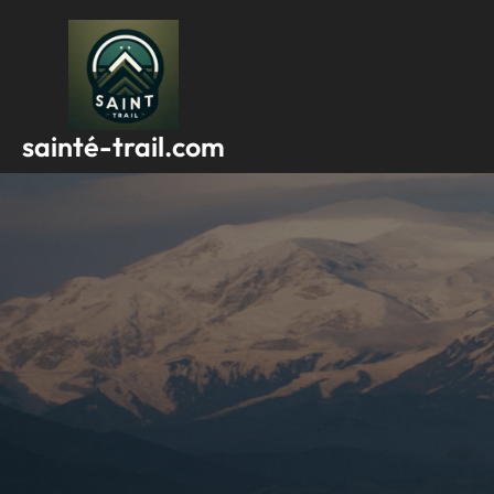
Passer
au
contenu
sainté-trail.com