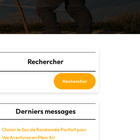
Rechercher
Rechercher
Derniers messages
Choisir le Sac de Randonnée Parfait pour
Vos Aventures en Plein Air