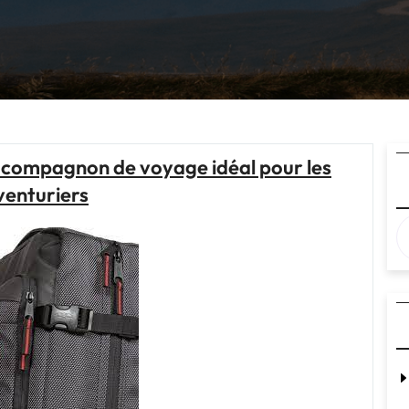
le compagnon de voyage idéal pour les
venturiers