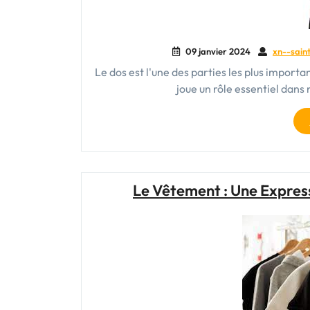
09 janvier 2024
xn--saint
Le dos est l'une des parties les plus importan
joue un rôle essentiel dans
Le Vêtement : Une Express