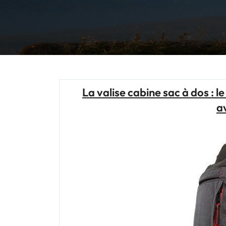
La valise cabine sac à dos : 
a