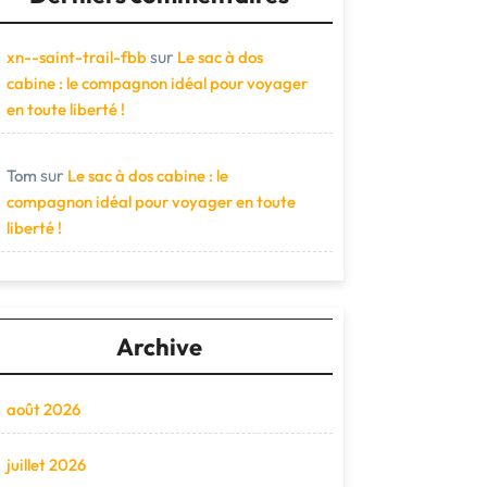
sur
xn--saint-trail-fbb
Le sac à dos
cabine : le compagnon idéal pour voyager
en toute liberté !
sur
Tom
Le sac à dos cabine : le
compagnon idéal pour voyager en toute
liberté !
Archive
août 2026
juillet 2026