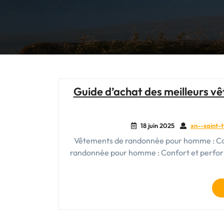
Guide d’achat des meilleurs 
18 juin 2025
xn--saint-t
Vêtements de randonnée pour homme : Co
randonnée pour homme : Confort et perfor