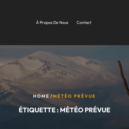
À Propos De Nous
Contact
/
HOME
MÉTÉO PRÉVUE
ÉTIQUETTE :
MÉTÉO PRÉVUE