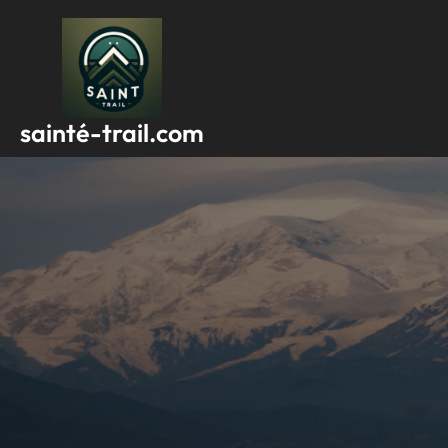
Passer
au
contenu
sainté-trail.com