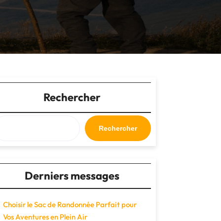
Rechercher
Rechercher
Derniers messages
Choisir le Sac de Randonnée Parfait pour
Vos Aventures en Plein Air