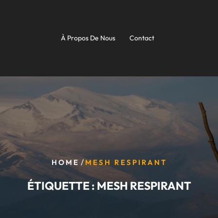
À Propos De Nous
Contact
/
HOME
MESH RESPIRANT
ÉTIQUETTE :
MESH RESPIRANT