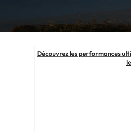
Découvrez les performances ulti
l