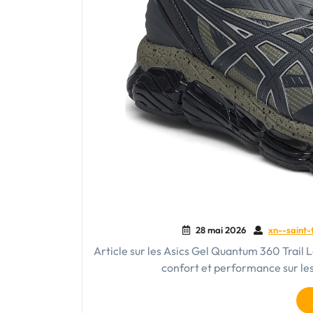
28 mai 2026
xn--saint-
Article sur les Asics Gel Quantum 360 Trail L
confort et performance sur les