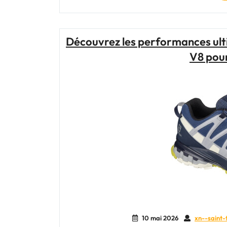
Découvrez les performances ul
V8 pour
10 mai 2026
xn--saint-