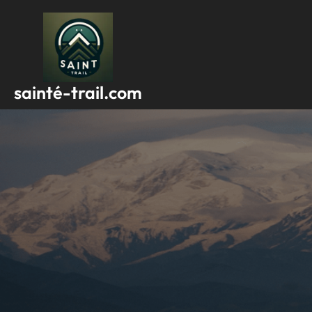
Passer
au
contenu
sainté-trail.com