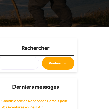
Rechercher
Rechercher
Derniers messages
Choisir le Sac de Randonnée Parfait pour
Vos Aventures en Plein Air