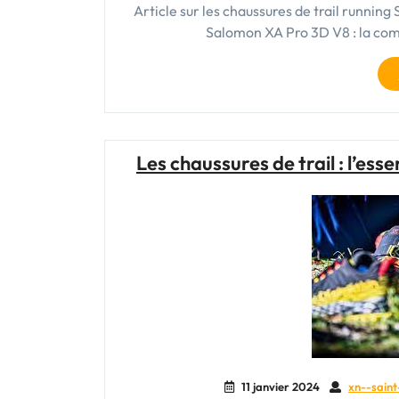
Article sur les chaussures de trail runnin
Salomon XA Pro 3D V8 : la co
Les chaussures de trail : l’ess
11 janvier 2024
xn--saint