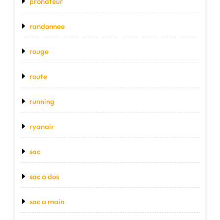
pronateur
randonnee
rouge
route
running
ryanair
sac
sac a dos
sac a main