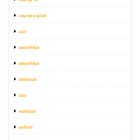
course a pied
cuir
decathlon
décathlon
distance
dos
eastpak
enfant