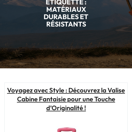
ÉTIQUETTE :
MATÉRIAUX
DURABLES ET
RÉSISTANTS
Voyagez avec Style : Découvrez la Valise
Cabine Fantaisie pour une Touche
d’Originalité !