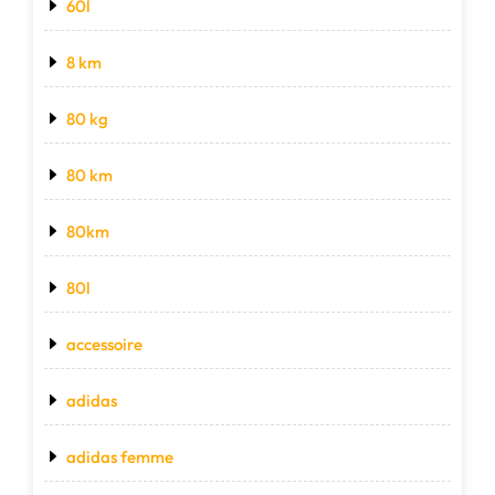
60l
8 km
80 kg
80 km
80km
80l
accessoire
adidas
adidas femme