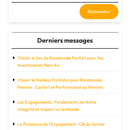
pratique
et
Rechercher
compact
de
vos
activités
Derniers messages
sportives"
Choisir le Sac de Randonnée Parfait pour Vos
Aventures en Plein Air
Choisir le Meilleur Pantalon pour Randonnée
Femme : Confort et Performance au Féminin
Les Engagements : Fondements de Notre
Intégrité et Impact sur le Monde
La Puissance de l’Engagement : Clé du Succès