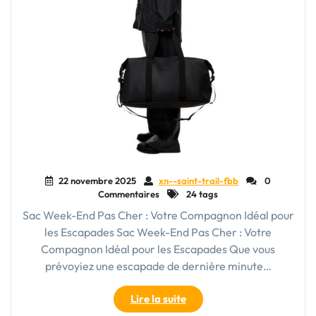
22 novembre 2025
xn--saint-trail-fbb
0
Commentaires
24 tags
Sac Week-End Pas Cher : Votre Compagnon Idéal pour
les Escapades Sac Week-End Pas Cher : Votre
Compagnon Idéal pour les Escapades Que vous
prévoyiez une escapade de dernière minute…
"Trouvez
Lire la suite
Votre