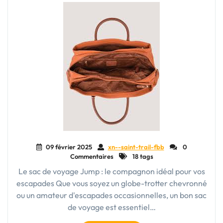
09 février 2025
xn--saint-trail-fbb
0
Commentaires
18 tags
Le sac de voyage Jump : le compagnon idéal pour vos
escapades Que vous soyez un globe-trotter chevronné
ou un amateur d'escapades occasionnelles, un bon sac
de voyage est essentiel…