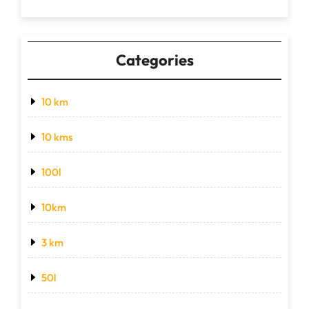
Categories
10 km
10 kms
100l
10km
3 km
50l