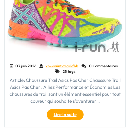
03 juin 2026
xn--saint-trail-fbb
0 Commentaires
25 tags
Article: Chaussure Trail Asics Pas Cher Chaussure Trail
Asics Pas Cher : Alliez Performance et Économies Les
chaussures de trail sont un élément essentiel pour tout
coureur qui souhaite s'aventurer…
"Trouvez
Lire la suite
Votre
Bonheur