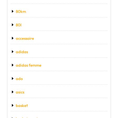
80km
80l
accessoire
adidas
adidas femme
ado
asics
basket