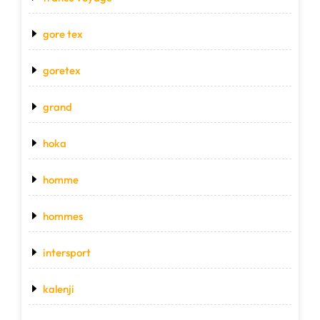
gore tex
goretex
grand
hoka
homme
hommes
intersport
kalenji