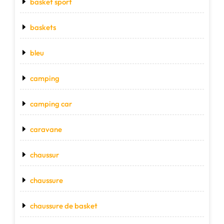
basket sport
baskets
bleu
camping
camping car
caravane
chaussur
chaussure
chaussure de basket