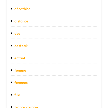
décathlon
distance
dos
eastpak
enfant
femme
femmes
fille
france voyage